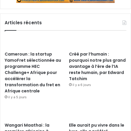
Articles récents
Cameroun : la startup
Créé par l’humain :
YamoFret sélectionnée au
pourquoi notre plus grand
programme HEC
avantage à l’ère de l’IA
Challenge+ Afrique pour
reste humain, par Edward
accélérer la
Tatchim
transformation du fret en
il y a 6 jours
Afrique centrale
il y a 5 jours
Wangari Maathai : la
Elle aurait pu vivre dans le