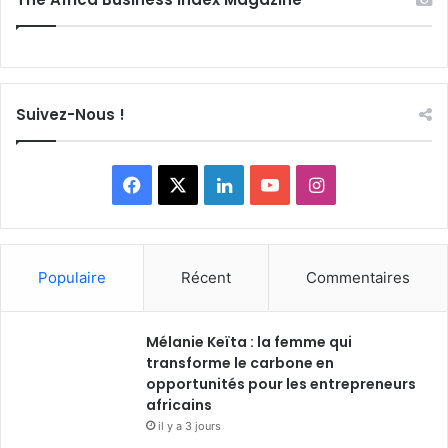
Suivez-Nous !
Facebook
X
Linkedin
YouTube
Instagram
Populaire
Récent
Commentaires
Mélanie Keïta : la femme qui
transforme le carbone en
opportunités pour les entrepreneurs
africains
il y a 3 jours