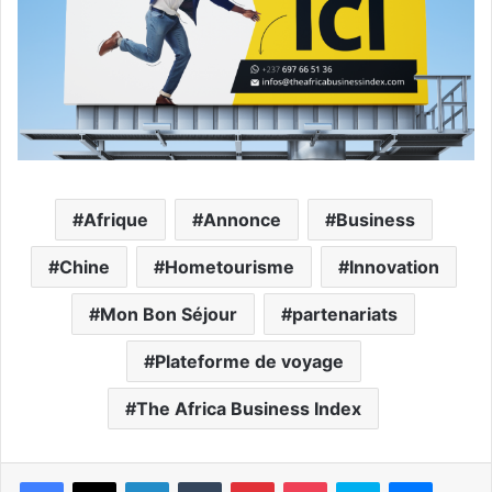
Afrique
Annonce
Business
Chine
Hometourisme
Innovation
Mon Bon Séjour
partenariats
Plateforme de voyage
The Africa Business Index
Facebook
X
Linkedin
Tumblr
Pinterest
Pocket
Skype
Messen