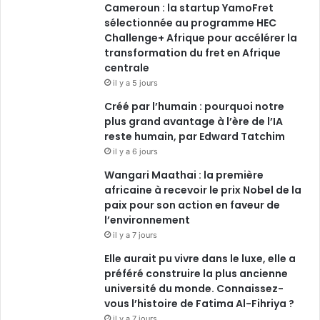
Cameroun : la startup YamoFret
sélectionnée au programme HEC
Challenge+ Afrique pour accélérer la
transformation du fret en Afrique
centrale
il y a 5 jours
Créé par l’humain : pourquoi notre
plus grand avantage à l’ère de l’IA
reste humain, par Edward Tatchim
il y a 6 jours
Wangari Maathai : la première
africaine à recevoir le prix Nobel de la
paix pour son action en faveur de
l’environnement
il y a 7 jours
Elle aurait pu vivre dans le luxe, elle a
préféré construire la plus ancienne
université du monde. Connaissez-
vous l’histoire de Fatima Al-Fihriya ?
il y a 7 jours