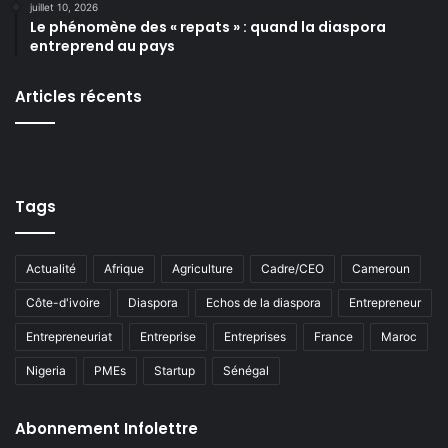
juillet 10, 2026
Le phénomène des « repats » : quand la diaspora
entreprend au pays
Articles récents
Tags
Actualité
Afrique
Agriculture
Cadre/CEO
Cameroun
Côte-d'ivoire
Diaspora
Echos de la diaspora
Entrepreneur
Entrepreneuriat
Entreprise
Entreprises
France
Maroc
Nigeria
PMEs
Startup
Sénégal
Abonnement Infolettre