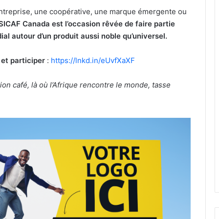
ntreprise, une coopérative, une marque émergente ou
 SICAF Canada est l’occasion rêvée de faire partie
l autour d’un produit aussi noble qu’universel.
 et participer
:
https://lnkd.in/eUvfXaXF
ion café, là où l’Afrique rencontre le monde, tasse