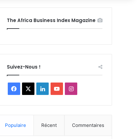
The Africa Business Index Magazine
Suivez-Nous !
Facebook
X
Linkedin
YouTube
Instagram
Populaire
Récent
Commentaires