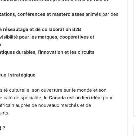
stations, conférences et masterclasses
animés par des
e réseautage et de collaboration B2B
isibilité pour les marques, coopératives et
r
tiques durables, l’innovation et les circuits
cueil stratégique
ité culturelle, son ouverture sur le monde et son
e café de spécialité,
le Canada est un lieu idéal
pour
 africain auprès de nouveaux marchés et de
nts.
) ?