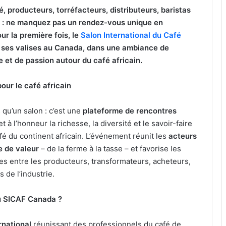
, producteurs, torréfacteurs, distributeurs, baristas
é : ne manquez pas un rendez-vous unique en
r la première fois, le
Salon International du Café
 ses valises au Canada, dans une ambiance de
 et de passion autour du café africain.
our le café africain
 qu’un salon : c’est une
plateforme de rencontres
et à l’honneur la richesse, la diversité et le savoir-faire
é du continent africain. L’événement réunit les
acteurs
e de valeur
– de la ferme à la tasse – et favorise les
s entre les producteurs, transformateurs, acheteurs,
s de l’industrie.
au SICAF Canada ?
national
réunissant des professionnels du café de