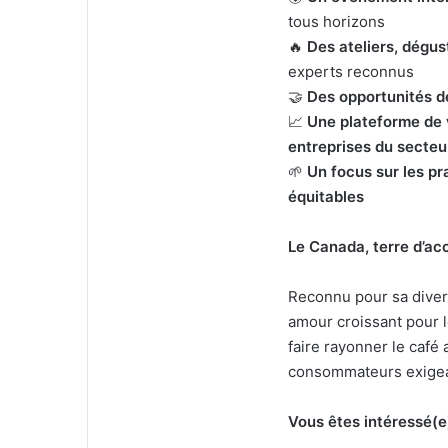
tous horizons
🔥
Des ateliers, dégu
experts reconnus
🤝
Des opportunités d
📈
Une plateforme de v
entreprises du secteu
🌱
Un focus sur les pra
équitables
Le Canada, terre d’ac
Reconnu pour sa divers
amour croissant pour l
faire rayonner le café
consommateurs exigea
Vous êtes intéressé(e