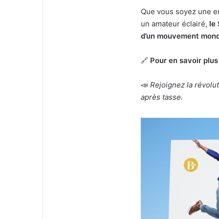
Que vous soyez une e
un amateur éclairé,
le
d’un mouvement mondia
🔗
Pour en savoir plus
📣
Rejoignez la révolut
après tasse.