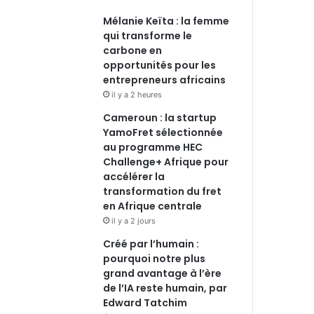
Mélanie Keïta : la femme
qui transforme le
carbone en
opportunités pour les
entrepreneurs africains
il y a 2 heures
Cameroun : la startup
YamoFret sélectionnée
au programme HEC
Challenge+ Afrique pour
accélérer la
transformation du fret
en Afrique centrale
il y a 2 jours
Créé par l’humain :
pourquoi notre plus
grand avantage à l’ère
de l’IA reste humain, par
Edward Tatchim