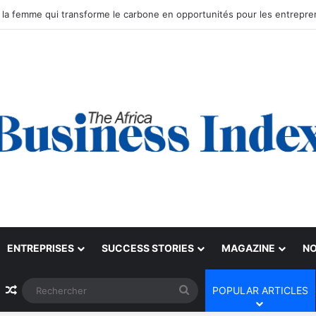
ENTREPRISES
SUCCESS STORIES
MAGAZINE
NO
Article Aléatoire
Rechercher
POPULAR ARTICLES