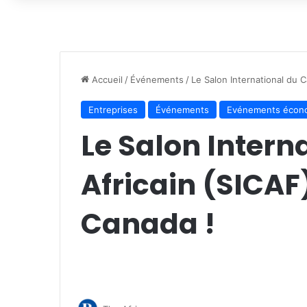
Accueil
/
Événements
/
Le Salon International du 
Entreprises
Événements
Evénements écono
Le Salon Intern
Africain (SICA
Canada !