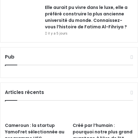
Elle aurait pu vivre dans le luxe, elle a
préféré construire la plus ancienne
université du monde. Connaissez-
vous l’histoire de Fatima Al-Fihriya ?
il y a 5 jours
Pub
Articles récents
Cameroun : la startup
Créé par l’humain :
YamoFret sélectionnée au
pourquoi notre plus grand