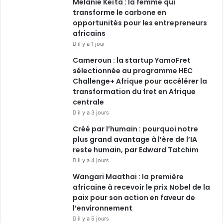
Mélanie Keïta : la femme qui
transforme le carbone en
opportunités pour les entrepreneurs
africains
il y a 1 jour
Cameroun : la startup YamoFret
sélectionnée au programme HEC
Challenge+ Afrique pour accélérer la
transformation du fret en Afrique
centrale
il y a 3 jours
Créé par l’humain : pourquoi notre
plus grand avantage à l’ère de l’IA
reste humain, par Edward Tatchim
il y a 4 jours
Wangari Maathai : la première
africaine à recevoir le prix Nobel de la
paix pour son action en faveur de
l’environnement
il y a 5 jours