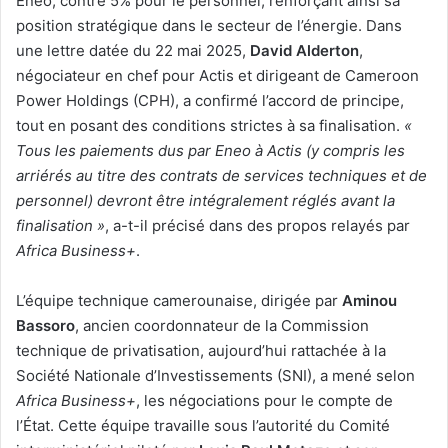
Eneo, contre 5% pour le personnel, renforçant ainsi sa
position stratégique dans le secteur de l’énergie. Dans
une lettre datée du 22 mai 2025,
David Alderton
,
négociateur en chef pour Actis et dirigeant de Cameroon
Power Holdings (CPH), a confirmé l’accord de principe,
tout en posant des conditions strictes à sa finalisation.
«
Tous les paiements dus par Eneo à Actis (y compris les
arriérés au titre des contrats de services techniques et de
personnel) devront être intégralement réglés avant la
finalisation »
, a-t-il précisé dans des propos relayés par
Africa Business+
.
L’équipe technique camerounaise, dirigée par
Aminou
Bassoro
, ancien coordonnateur de la Commission
technique de privatisation, aujourd’hui rattachée à la
Société Nationale d’Investissements (SNI), a mené selon
Africa Business+
, les négociations pour le compte de
l’État. Cette équipe travaille sous l’autorité du Comité