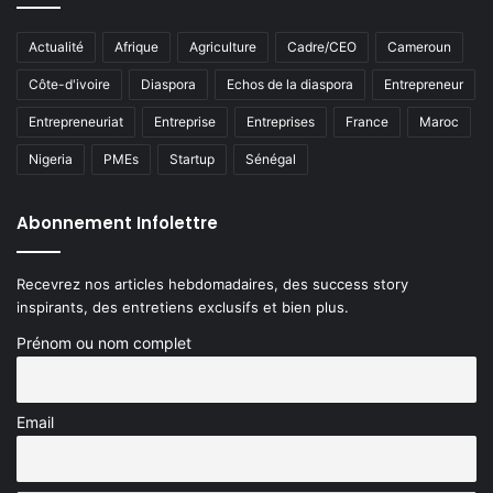
Actualité
Afrique
Agriculture
Cadre/CEO
Cameroun
Côte-d'ivoire
Diaspora
Echos de la diaspora
Entrepreneur
Entrepreneuriat
Entreprise
Entreprises
France
Maroc
Nigeria
PMEs
Startup
Sénégal
Abonnement Infolettre
Recevrez nos articles hebdomadaires, des success story
inspirants, des entretiens exclusifs et bien plus.
Prénom ou nom complet
Email