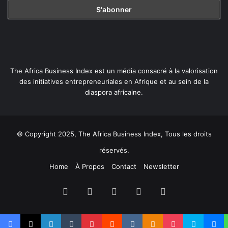
The Africa Business Index est un média consacré à la valorisation
des initiatives entrepreneuriales en Afrique et au sein de la
diaspora africaine.
© Copyright 2025, The Africa Business Index, Tous les droits
réservés.
Home
À Propos
Contact
Newsletter
Facebook
X
Linkedin
YouTube
Instagram