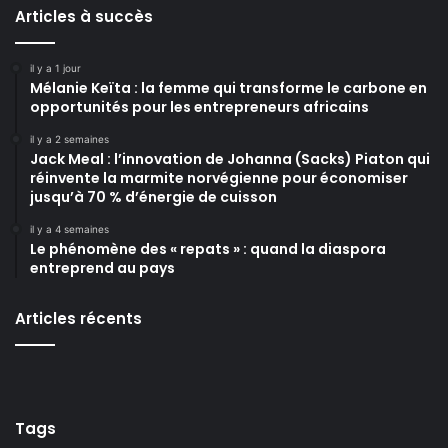
Articles à succès
il y a 1 jour
Mélanie Keïta : la femme qui transforme le carbone en
opportunités pour les entrepreneurs africains
il y a 2 semaines
Jack Meal : l’innovation de Johanna (Sacks) Piaton qui
réinvente la marmite norvégienne pour économiser
jusqu’à 70 % d’énergie de cuisson
il y a 4 semaines
Le phénomène des « repats » : quand la diaspora
entreprend au pays
Articles récents
Tags