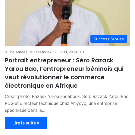
Success Stories
The Africa Business Index
juin 11, 2024
0
Portrait entrepreneur : Séro Razack
Yarou Bao, l’entrepreneur béninois qui
veut révolutionner le commerce
électronique en Afrique
Crédit photo, Razack Yarou Facebook. Séro Razack Yarou Bao,
PDG et directeur technique chez Ahiyoyo, une entreprise
spécialisée dans le…
Lire la suite »