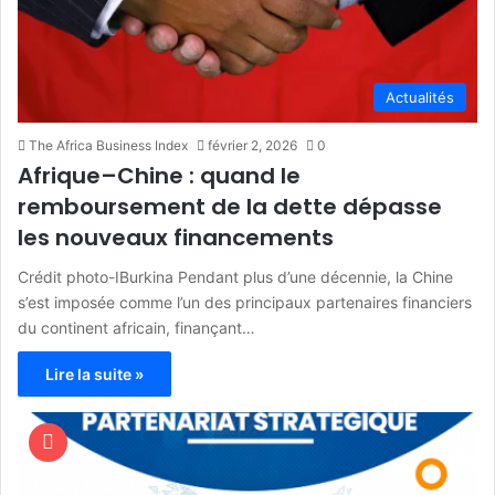
Actualités
The Africa Business Index
février 2, 2026
0
Afrique–Chine : quand le
remboursement de la dette dépasse
les nouveaux financements
Crédit photo-IBurkina Pendant plus d’une décennie, la Chine
s’est imposée comme l’un des principaux partenaires financiers
du continent africain, finançant…
Lire la suite »