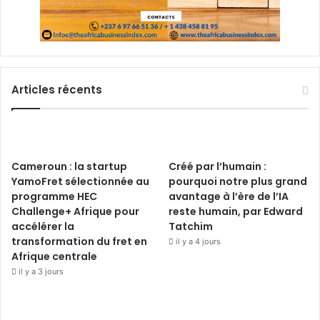
Articles récents
Cameroun : la startup
Créé par l’humain :
YamoFret sélectionnée au
pourquoi notre plus grand
programme HEC
avantage à l’ère de l’IA
Challenge+ Afrique pour
reste humain, par Edward
accélérer la
Tatchim
transformation du fret en
il y a 4 jours
Afrique centrale
il y a 3 jours