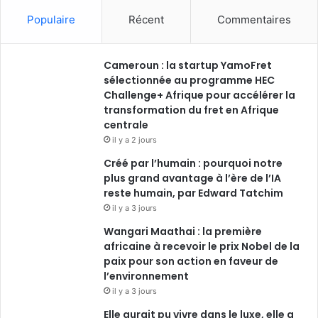
Populaire
Récent
Commentaires
Cameroun : la startup YamoFret
sélectionnée au programme HEC
Challenge+ Afrique pour accélérer la
transformation du fret en Afrique
centrale
il y a 2 jours
Créé par l’humain : pourquoi notre
plus grand avantage à l’ère de l’IA
reste humain, par Edward Tatchim
il y a 3 jours
Wangari Maathai : la première
africaine à recevoir le prix Nobel de la
paix pour son action en faveur de
l’environnement
il y a 3 jours
Elle aurait pu vivre dans le luxe, elle a