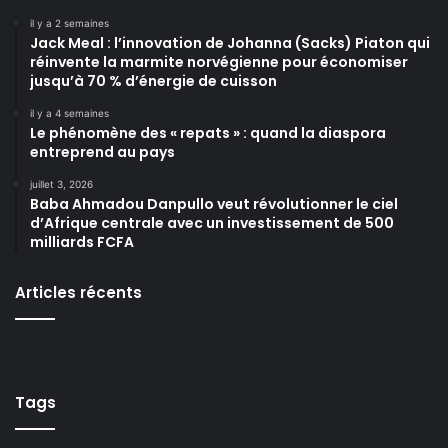
il y a 2 semaines
Jack Meal : l’innovation de Johanna (Sacks) Piaton qui
réinvente la marmite norvégienne pour économiser
jusqu’à 70 % d’énergie de cuisson
il y a 4 semaines
Le phénomène des « repats » : quand la diaspora
entreprend au pays
juillet 3, 2026
Baba Ahmadou Danpullo veut révolutionner le ciel
d’Afrique centrale avec un investissement de 500
milliards FCFA
Articles récents
Tags