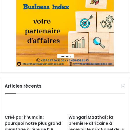
Articles récents
Créé par l’humain :
Wangari Maathai : la
pourquoi notre plus grand
première africaine à
avantage à l’ère de l’IA
recevoir le prix Nobel de la