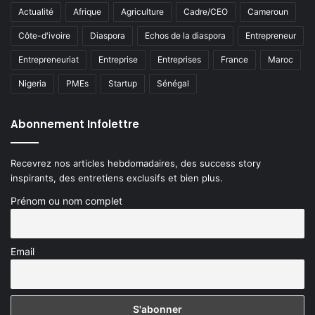
Actualité
Afrique
Agriculture
Cadre/CEO
Cameroun
Côte-d'ivoire
Diaspora
Echos de la diaspora
Entrepreneur
Entrepreneuriat
Entreprise
Entreprises
France
Maroc
Nigeria
PMEs
Startup
Sénégal
Abonnement Infolettre
Recevrez nos articles hebdomadaires, des success story
inspirants, des entretiens exclusifs et bien plus.
Prénom ou nom complet
Email