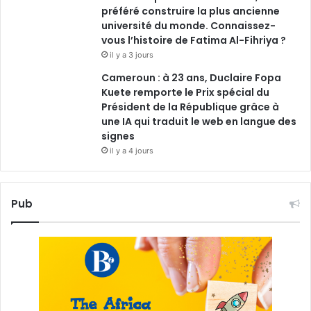
préféré construire la plus ancienne
université du monde. Connaissez-
vous l’histoire de Fatima Al-Fihriya ?
il y a 3 jours
Cameroun : à 23 ans, Duclaire Fopa
Kuete remporte le Prix spécial du
Président de la République grâce à
une IA qui traduit le web en langue des
signes
il y a 4 jours
Pub