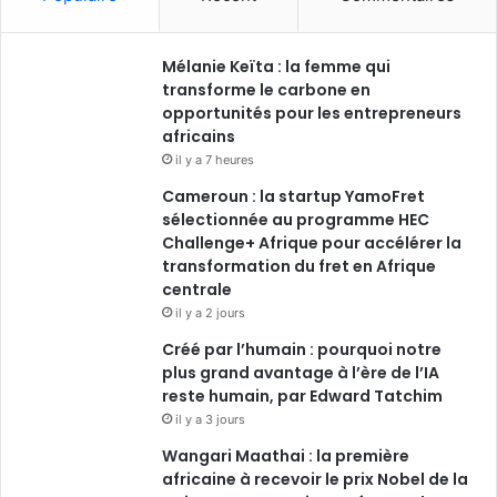
Mélanie Keïta : la femme qui
transforme le carbone en
opportunités pour les entrepreneurs
africains
il y a 7 heures
Cameroun : la startup YamoFret
sélectionnée au programme HEC
Challenge+ Afrique pour accélérer la
transformation du fret en Afrique
centrale
il y a 2 jours
Créé par l’humain : pourquoi notre
plus grand avantage à l’ère de l’IA
reste humain, par Edward Tatchim
il y a 3 jours
Wangari Maathai : la première
africaine à recevoir le prix Nobel de la