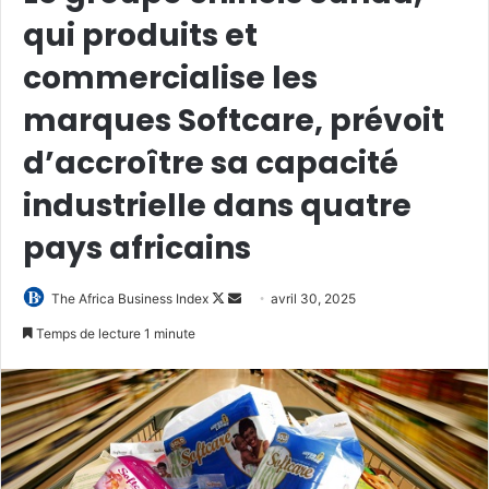
qui produits et
commercialise les
marques Softcare, prévoit
d’accroître sa capacité
industrielle dans quatre
pays africains
Follow
Envoyer
The Africa Business Index
avril 30, 2025
on
un
Temps de lecture 1 minute
X
courriel