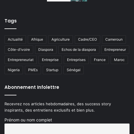
Tags
Actualité
Afrique
Agriculture
Cadre/CEO
Cameroun
Côte-d'ivoire
Diaspora
Echos de la diaspora
Entrepreneur
Entrepreneuriat
Entreprise
Entreprises
France
Maroc
Nigeria
PMEs
Startup
Sénégal
Abonnement Infolettre
Recevrez nos articles hebdomadaires, des success story
inspirants, des entretiens exclusifs et bien plus.
Prénom ou nom complet