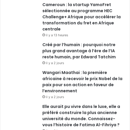
Cameroun : la startup YamoFret
sélectionnée au programme HEC
Challenge+ Afrique pour accélérer la
transformation du fret en Afrique
centrale
il y a 13 heures
Créé par l’humain : pourquoi notre
plus grand avantage à l’ère de l’IA
reste humain, par Edward Tatchim
il y a 2 jours
Wangari Maathai : la première
africaine à recevoir le prix Nobel de la
paix pour son action en faveur de
l’environnement
il y a 2 jours
Elle aurait pu vivre dans le luxe, elle a
préféré construire la plus ancienne
université du monde. Connaissez-
vous l’histoire de Fatima Al-Fihriya ?