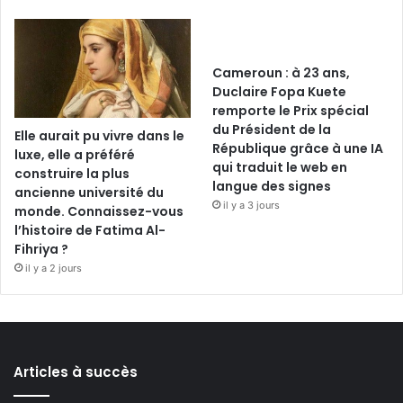
Cameroun : à 23 ans,
Duclaire Fopa Kuete
remporte le Prix spécial
du Président de la
Elle aurait pu vivre dans le
République grâce à une IA
luxe, elle a préféré
qui traduit le web en
construire la plus
langue des signes
ancienne université du
il y a 3 jours
monde. Connaissez-vous
l’histoire de Fatima Al-
Fihriya ?
il y a 2 jours
Articles à succès