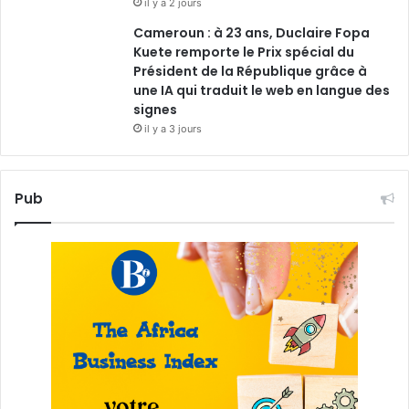
il y a 2 jours
Cameroun : à 23 ans, Duclaire Fopa
Kuete remporte le Prix spécial du
Président de la République grâce à
une IA qui traduit le web en langue des
signes
il y a 3 jours
Pub