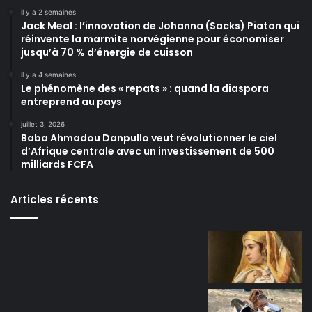
il y a 2 semaines
Jack Meal : l’innovation de Johanna (Sacks) Piaton qui
réinvente la marmite norvégienne pour économiser
jusqu’à 70 % d’énergie de cuisson
il y a 4 semaines
Le phénomène des « repats » : quand la diaspora
entreprend au pays
juillet 3, 2026
Baba Ahmadou Danpullo veut révolutionner le ciel
d’Afrique centrale avec un investissement de 500
milliards FCFA
Articles récents