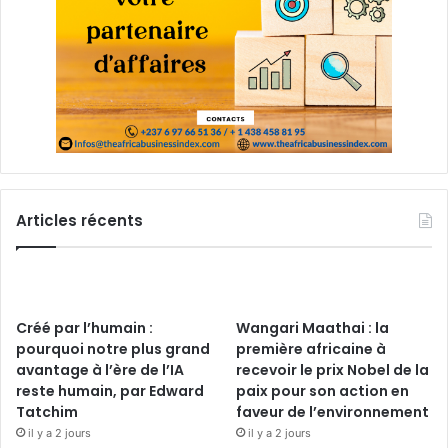
Articles récents
Créé par l’humain :
Wangari Maathai : la
pourquoi notre plus grand
première africaine à
avantage à l’ère de l’IA
recevoir le prix Nobel de la
reste humain, par Edward
paix pour son action en
Tatchim
faveur de l’environnement
il y a 2 jours
il y a 2 jours