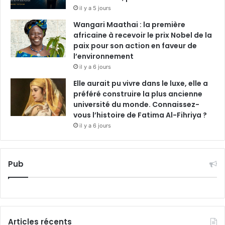
il y a 5 jours
Wangari Maathai : la première
africaine à recevoir le prix Nobel de la
paix pour son action en faveur de
l’environnement
il y a 6 jours
Elle aurait pu vivre dans le luxe, elle a
préféré construire la plus ancienne
université du monde. Connaissez-
vous l’histoire de Fatima Al-Fihriya ?
il y a 6 jours
Pub
Articles récents