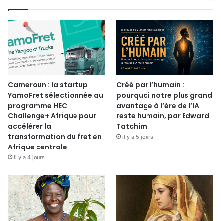
Cameroun : la startup
Créé par l’humain :
YamoFret sélectionnée au
pourquoi notre plus grand
programme HEC
avantage à l’ère de l’IA
Challenge+ Afrique pour
reste humain, par Edward
accélérer la
Tatchim
transformation du fret en
il y a 5 jours
Afrique centrale
il y a 4 jours