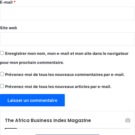
e
E-mail
*
*
Site web
Enregistrer mon nom, mon e-mail et mon site dans le navigateur
pour mon prochain commentaire.
Prévenez-moi de tous les nouveaux commentaires par e-mail.
Prévenez-moi de tous les nouveaux articles par e-mail.
The Africa Business Index Magazine