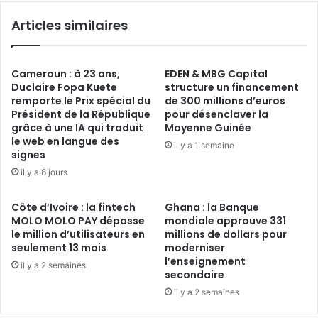
Articles similaires
Cameroun : à 23 ans,
EDEN & MBG Capital
Duclaire Fopa Kuete
structure un financement
remporte le Prix spécial du
de 300 millions d’euros
Président de la République
pour désenclaver la
grâce à une IA qui traduit
Moyenne Guinée
le web en langue des
il y a 1 semaine
signes
il y a 6 jours
Côte d’Ivoire : la fintech
Ghana : la Banque
MOLO MOLO PAY dépasse
mondiale approuve 331
le million d’utilisateurs en
millions de dollars pour
seulement 13 mois
moderniser
l’enseignement
il y a 2 semaines
secondaire
il y a 2 semaines