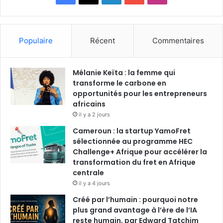
Populaire
Récent
Commentaires
Mélanie Keïta : la femme qui
transforme le carbone en
opportunités pour les entrepreneurs
africains
il y a 2 jours
Cameroun : la startup YamoFret
sélectionnée au programme HEC
Challenge+ Afrique pour accélérer la
transformation du fret en Afrique
centrale
il y a 4 jours
Créé par l’humain : pourquoi notre
plus grand avantage à l’ère de l’IA
reste humain, par Edward Tatchim