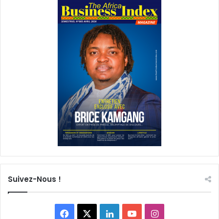
Suivez-Nous !
Facebook
X
Linkedin
YouTube
Instagram