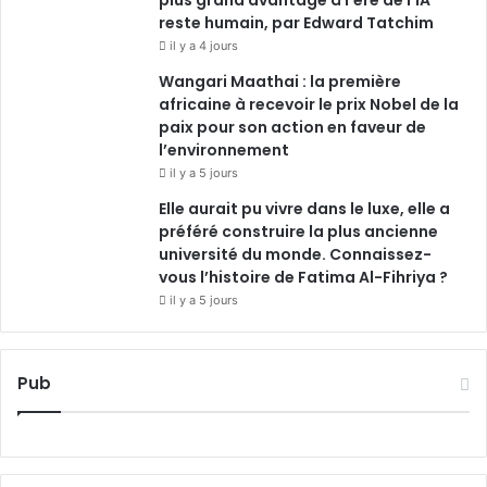
reste humain, par Edward Tatchim
il y a 4 jours
Wangari Maathai : la première
africaine à recevoir le prix Nobel de la
paix pour son action en faveur de
l’environnement
il y a 5 jours
Elle aurait pu vivre dans le luxe, elle a
préféré construire la plus ancienne
université du monde. Connaissez-
vous l’histoire de Fatima Al-Fihriya ?
il y a 5 jours
Pub