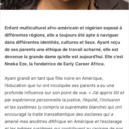
Enfant multiculturel afro-américain et nigérian exposé à
différentes régions, elle a toujours été apte à naviguer
dans différentes identités, cultures et lieux. Ayant reçu
de ses parents une éthique de travail acharné, elle est
devenue la grande dame qu’elle est aujourd’hui. Elle c’est
Nneka Eze, la fondatrice de Early Career Africa.
Ayant grandi en tant que fille noire en Amérique,
l’éducation que lui ont inculquée ses parents a eu une
profonde influence sur son point de vue.
« J’ai appris tôt et
par expérience personnelle la justice, l’équité, l’inclusion
et les systèmes (y compris la suprématie blanche) qui ont
encouragé la traite transatlantique des esclaves qui a
amené mes ancêtres d’Afrique en Amérique et l’esclavage
et les mêmes systèmes qui contribuent au racisme de nos