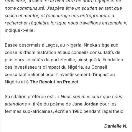
l’équilibre, la santé et le bien-être de notre équipe et de
notre communauté. J’espère être un soutien en tant que
coach et mentor, et j’encourage nos entrepreneurs à
rechercher l’équilibre lorsque nous travaillons ensemble »
,
indique-t-elle.
Basée désormais à Lagos, au Nigeria, Nneka siège aux
conseils d’administration et aux conseils consultatifs de
plusieurs sociétés de portefeuille, ainsi qu’à la Fondation
des investisseurs d’impact du Nigéria, au Conseil
consultatif national pour l’investissement d’impact au
Nigéria et à
The Resolution Project
.
Sa citation préférée est :
« Nous sommes ceux que nous
attendions »
, tirée du poème de
June Jordan
pour les
femmes sud-africaines, écrit en 1980 pendant l’apartheid.
Danielle N.