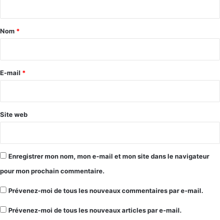
t
a
Nom
*
i
r
e
E-mail
*
*
Site web
Enregistrer mon nom, mon e-mail et mon site dans le navigateur
pour mon prochain commentaire.
Prévenez-moi de tous les nouveaux commentaires par e-mail.
Prévenez-moi de tous les nouveaux articles par e-mail.