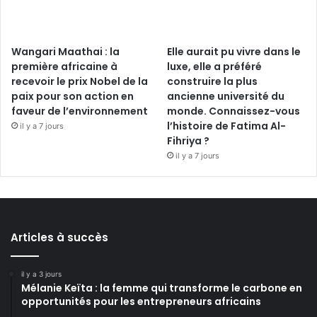
Wangari Maathai : la
Elle aurait pu vivre dans le
première africaine à
luxe, elle a préféré
recevoir le prix Nobel de la
construire la plus
paix pour son action en
ancienne université du
faveur de l’environnement
monde. Connaissez-vous
l’histoire de Fatima Al-
il y a 7 jours
Fihriya ?
il y a 7 jours
Articles à succès
il y a 3 jours
Mélanie Keïta : la femme qui transforme le carbone en
opportunités pour les entrepreneurs africains