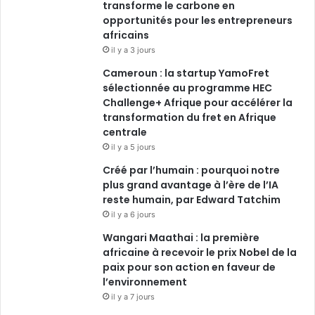
transforme le carbone en
opportunités pour les entrepreneurs
africains
il y a 3 jours
Cameroun : la startup YamoFret
sélectionnée au programme HEC
Challenge+ Afrique pour accélérer la
transformation du fret en Afrique
centrale
il y a 5 jours
Créé par l’humain : pourquoi notre
plus grand avantage à l’ère de l’IA
reste humain, par Edward Tatchim
il y a 6 jours
Wangari Maathai : la première
africaine à recevoir le prix Nobel de la
paix pour son action en faveur de
l’environnement
il y a 7 jours