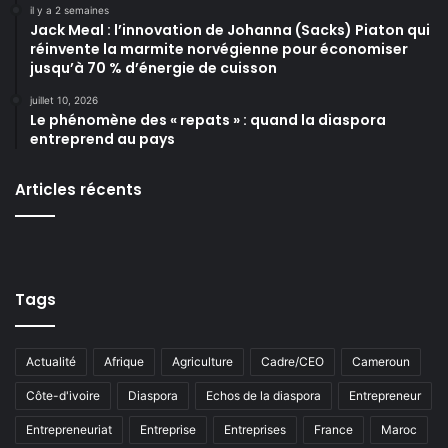
il y a 2 semaines
Jack Meal : l’innovation de Johanna (Sacks) Piaton qui
réinvente la marmite norvégienne pour économiser
jusqu’à 70 % d’énergie de cuisson
juillet 10, 2026
Le phénomène des « repats » : quand la diaspora
entreprend au pays
Articles récents
Tags
Actualité
Afrique
Agriculture
Cadre/CEO
Cameroun
Côte-d'ivoire
Diaspora
Echos de la diaspora
Entrepreneur
Entrepreneuriat
Entreprise
Entreprises
France
Maroc