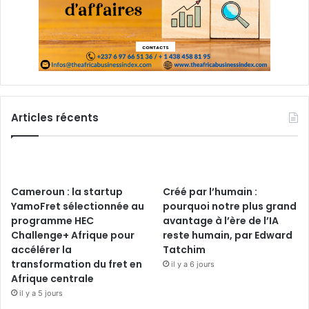
Articles récents
Cameroun : la startup
Créé par l’humain :
YamoFret sélectionnée au
pourquoi notre plus grand
programme HEC
avantage à l’ère de l’IA
Challenge+ Afrique pour
reste humain, par Edward
accélérer la
Tatchim
transformation du fret en
il y a 6 jours
Afrique centrale
il y a 5 jours