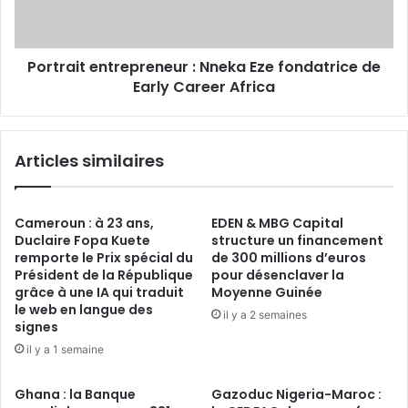
Early
Career
Africa
Portrait entrepreneur : Nneka Eze fondatrice de
Early Career Africa
Articles similaires
Cameroun : à 23 ans,
EDEN & MBG Capital
Duclaire Fopa Kuete
structure un financement
remporte le Prix spécial du
de 300 millions d’euros
Président de la République
pour désenclaver la
grâce à une IA qui traduit
Moyenne Guinée
le web en langue des
il y a 2 semaines
signes
il y a 1 semaine
Ghana : la Banque
Gazoduc Nigeria-Maroc :