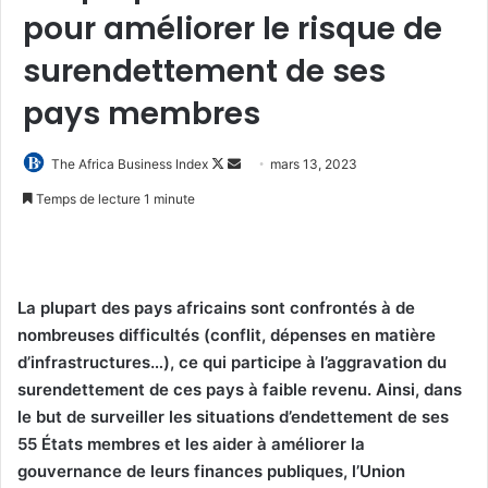
pour améliorer le risque de
surendettement de ses
pays membres
Follow
Envoyer
The Africa Business Index
mars 13, 2023
on
un
Temps de lecture 1 minute
X
courriel
La plupart des pays africains sont confrontés à de
nombreuses difficultés (conflit, dépenses en matière
d’infrastructures…), ce qui participe à l’aggravation du
surendettement de ces pays à faible revenu. Ainsi, dans
le but de surveiller les situations d’endettement de ses
55 États membres et les aider à améliorer la
gouvernance de leurs finances publiques, l’Union