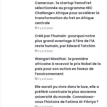
Cameroun : la startup YamoFret
sélectionnée au programme HEC
Challenge+ Afrique pour accélérer la
transformation du fret en Afrique
centrale
il y a 2 jours
Créé par l’humain : pourquoi notre
plus grand avantage à l’ère de l’IA
reste humain, par Edward Tatchim
il y a 3 jours
Wangari Maathai : la première
africaine à recevoir le prix Nobel de la
paix pour son action en faveur de
l’environnement
il y a 4 jours
Elle aurait pu vivre dans le luxe, elle a
préféré construire la plus ancienne
université du monde. Connaissez-
vous l’histoire de Fatima Al-Fihriya ?
il y a 4 jours