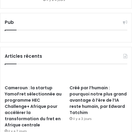
Pub
Articles récents
Cameroun : la startup
Créé par l’humain :
YamoFret sélectionnée au
pourquoi notre plus grand
programme HEC
avantage à l’ère de l’IA
Challenge+ Afrique pour
reste humain, par Edward
accélérer la
Tatchim
transformation du fret en
il y a 3 jours
Afrique centrale
il y a 2 jours