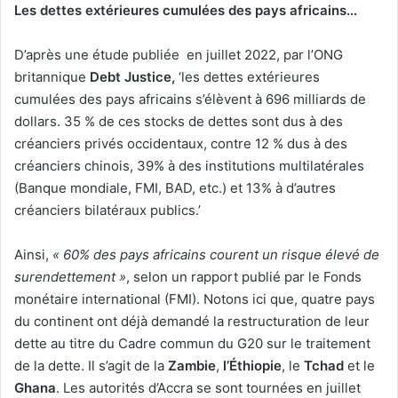
Les dettes extérieures cumulées des pays africains…
D’après une étude publiée en juillet 2022, par l’ONG
britannique
Debt Justice,
‘les dettes extérieures
cumulées des pays africains s’élèvent à 696 milliards de
dollars. 35 % de ces stocks de dettes sont dus à des
créanciers privés occidentaux, contre 12 % dus à des
créanciers chinois, 39% à des institutions multilatérales
(Banque mondiale, FMI, BAD, etc.) et 13% à d’autres
créanciers bilatéraux publics.’
Ainsi,
« 60% des pays africains courent un risque élevé de
surendettement »
, selon un rapport publié par le Fonds
monétaire international (FMI). Notons ici que, quatre pays
du continent ont déjà demandé la restructuration de leur
dette au titre du Cadre commun du G20 sur le traitement
de la dette. Il s’agit de la
Zambie
,
l’Éthiopie
, le
Tchad
et le
Ghana
. Les autorités d’Accra se sont tournées en juillet