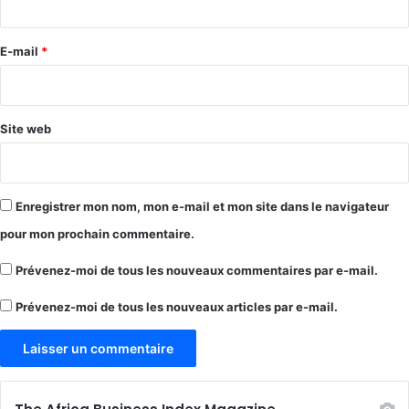
r
e
E-mail
*
*
Site web
Enregistrer mon nom, mon e-mail et mon site dans le navigateur
pour mon prochain commentaire.
Prévenez-moi de tous les nouveaux commentaires par e-mail.
Prévenez-moi de tous les nouveaux articles par e-mail.