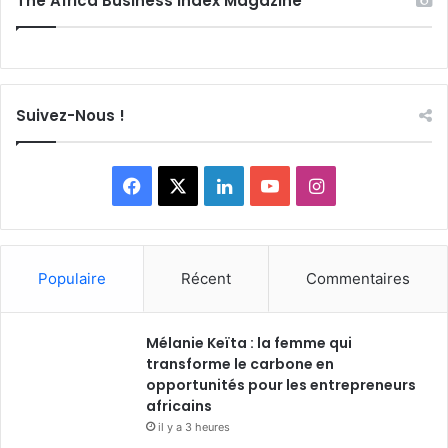
The Africa Business Index Magazine
Suivez-Nous !
Facebook
X
Linkedin
YouTube
Instagram
Populaire
Récent
Commentaires
Mélanie Keïta : la femme qui
transforme le carbone en
opportunités pour les entrepreneurs
africains
il y a 3 heures