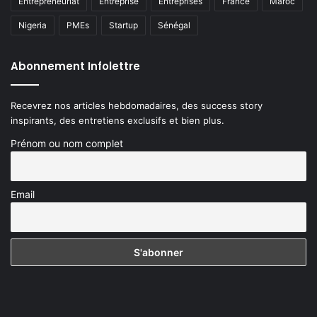
Entrepreneuriat
Entreprise
Entreprises
France
Maroc
Nigeria
PMEs
Startup
Sénégal
Abonnement Infolettre
Recevrez nos articles hebdomadaires, des success story
inspirants, des entretiens exclusifs et bien plus.
Prénom ou nom complet
Email