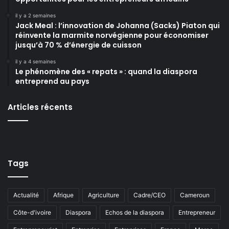
il y a 2 semaines
Jack Meal : l’innovation de Johanna (Sacks) Piaton qui
réinvente la marmite norvégienne pour économiser
jusqu’à 70 % d’énergie de cuisson
il y a 4 semaines
Le phénomène des « repats » : quand la diaspora
entreprend au pays
Articles récents
Tags
Actualité
Afrique
Agriculture
Cadre/CEO
Cameroun
Côte-d'ivoire
Diaspora
Echos de la diaspora
Entrepreneur