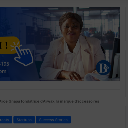
 Alice Gnapa fondatrice d’Aliwax, la marque d’accessoires
irants
Startups
Success Stories