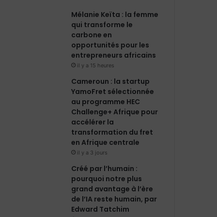
Mélanie Keïta : la femme
qui transforme le
carbone en
opportunités pour les
entrepreneurs africains
il y a 15 heures
Cameroun : la startup
YamoFret sélectionnée
au programme HEC
Challenge+ Afrique pour
accélérer la
transformation du fret
en Afrique centrale
il y a 3 jours
Créé par l’humain :
pourquoi notre plus
grand avantage à l’ère
de l’IA reste humain, par
Edward Tatchim