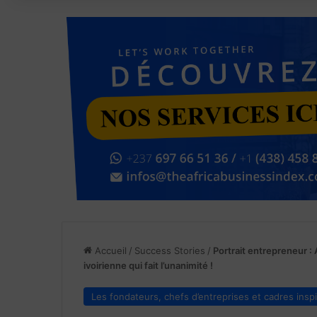
Accueil
/
Success Stories
/
Portrait entrepreneur :
ivoirienne qui fait l’unanimité !
Les fondateurs, chefs d’entreprises et cadres insp