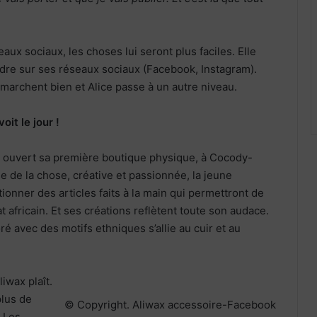
eaux sociaux, les choses lui seront plus faciles. Elle
re sur ses réseaux sociaux (Facebook, Instagram).
marchent bien et Alice passe à un autre niveau.
oit le jour !
a ouvert sa première boutique physique, à Cocody-
 de la chose, créative et passionnée, la jeune
ionner des articles faits à la main qui permettront de
at africain. Et ses créations reflètent toute son audace.
é avec des motifs ethniques s’allie au cuir et au
liwax plaît.
plus de
© Copyright. Aliwax accessoire-Facebook
. Les