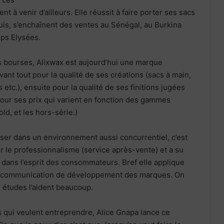
 venir d’ailleurs. Elle réussit à faire porter ses sacs
uis, s’enchaînent des ventes au Sénégal, au Burkina
ps Elysées.
s bourses, Alixwax est aujourd’hui une marque
ant tout pour la qualité de ses créations (sacs à main,
etc.), ensuite pour la qualité de ses finitions jugées
our ses prix qui varient en fonction des gammes
d, et les hors-série.)
poser dans un environnement aussi concurrentiel, c’est
ur le professionnalisme (service après-vente) et a su
dans l’esprit des consommateurs. Bref elle applique
 communication de développement des marques. On
s études l’aident beaucoup.
 qui veulent entreprendre, Alice Gnapa lance ce