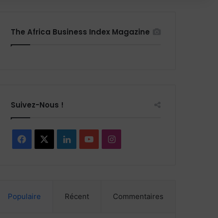
The Africa Business Index Magazine
Suivez-Nous !
Facebook
X
Linkedin
YouTube
Instagram
Populaire
Récent
Commentaires