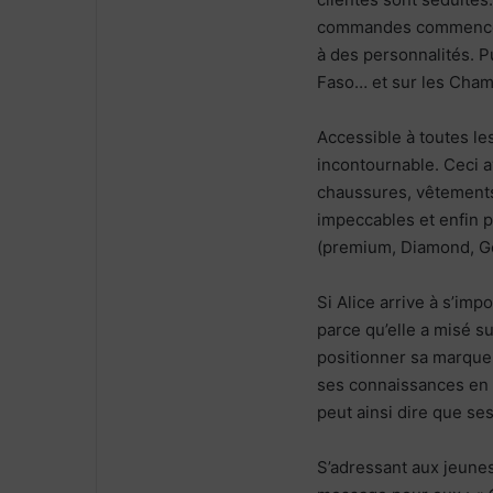
commandes commencent à
à des personnalités. P
Faso… et sur les Cham
Accessible à toutes le
incontournable. Ceci av
chaussures, vêtements 
impeccables et enfin p
(premium, Diamond, Gol
Si Alice arrive à s’im
parce qu’elle a misé s
positionner sa marque 
ses connaissances en
peut ainsi dire que se
S’adressant aux jeunes