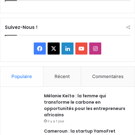
Suivez-Nous !
Facebook
X
Linkedin
YouTube
Instagram
Populaire
Récent
Commentaires
Mélanie Keïta : la femme qui
transforme le carbone en
opportunités pour les entrepreneurs
africains
il y a 1 jour
Cameroun : la startup YamoFret