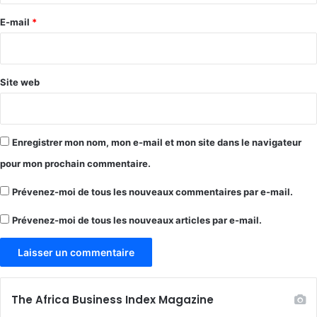
e
E-mail
*
*
Site web
Enregistrer mon nom, mon e-mail et mon site dans le navigateur
pour mon prochain commentaire.
Prévenez-moi de tous les nouveaux commentaires par e-mail.
Prévenez-moi de tous les nouveaux articles par e-mail.
The Africa Business Index Magazine