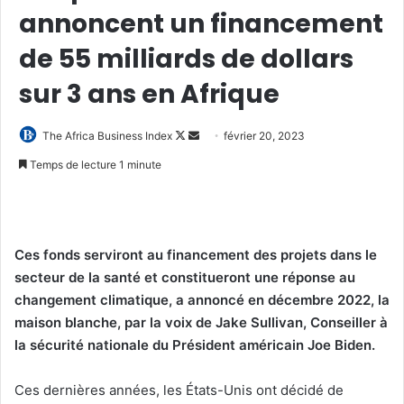
annoncent un financement
de 55 milliards de dollars
sur 3 ans en Afrique
Follow
Envoyer
The Africa Business Index
février 20, 2023
on
un
Temps de lecture 1 minute
X
courriel
Ces fonds serviront au financement des projets dans le
secteur de la santé et constitueront une réponse au
changement climatique, a annoncé en décembre 2022, la
maison blanche, par la voix de Jake Sullivan, Conseiller à
la sécurité nationale du Président américain Joe Biden.
Ces dernières années, les États-Unis ont décidé de