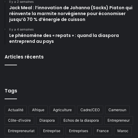
il y a 2 semaines
Jack Meal : l’innovation de Johanna (Sacks) Piaton qui
réinvente la marmite norvégienne pour économiser
jusqu’à 70 % d’énergie de cuisson
il y a 4 semaines
Le phénomène des « repats » : quand la diaspora
entreprend au pays
Articles récents
Tags
Actualité
Afrique
Agriculture
Cadre/CEO
Cameroun
Côte-d'ivoire
Diaspora
Echos de la diaspora
Entrepreneur
Entrepreneuriat
Entreprise
Entreprises
France
Maroc