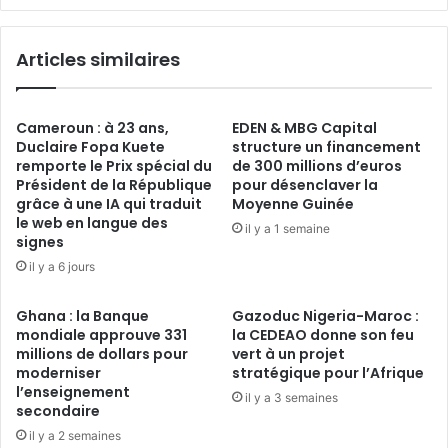
Articles similaires
Cameroun : à 23 ans,
EDEN & MBG Capital
Duclaire Fopa Kuete
structure un financement
remporte le Prix spécial du
de 300 millions d’euros
Président de la République
pour désenclaver la
grâce à une IA qui traduit
Moyenne Guinée
le web en langue des
il y a 1 semaine
signes
il y a 6 jours
Ghana : la Banque
Gazoduc Nigeria-Maroc :
mondiale approuve 331
la CEDEAO donne son feu
millions de dollars pour
vert à un projet
moderniser
stratégique pour l’Afrique
l’enseignement
il y a 3 semaines
secondaire
il y a 2 semaines