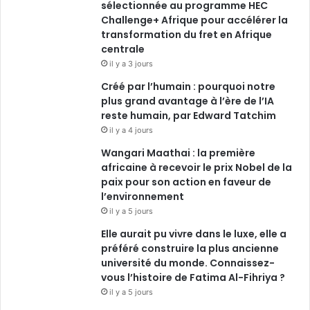
sélectionnée au programme HEC
Challenge+ Afrique pour accélérer la
transformation du fret en Afrique
centrale
il y a 3 jours
Créé par l’humain : pourquoi notre
plus grand avantage à l’ère de l’IA
reste humain, par Edward Tatchim
il y a 4 jours
Wangari Maathai : la première
africaine à recevoir le prix Nobel de la
paix pour son action en faveur de
l’environnement
il y a 5 jours
Elle aurait pu vivre dans le luxe, elle a
préféré construire la plus ancienne
université du monde. Connaissez-
vous l’histoire de Fatima Al-Fihriya ?
il y a 5 jours