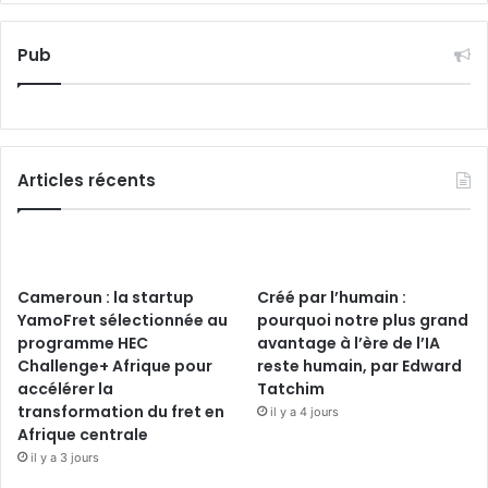
Pub
Articles récents
Cameroun : la startup
Créé par l’humain :
YamoFret sélectionnée au
pourquoi notre plus grand
programme HEC
avantage à l’ère de l’IA
Challenge+ Afrique pour
reste humain, par Edward
accélérer la
Tatchim
transformation du fret en
il y a 4 jours
Afrique centrale
il y a 3 jours