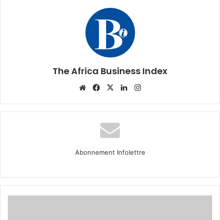
The Africa Business Index
Website
Facebook
X
Linkedin
Instagram
Abonnement Infolettre
Business
life :