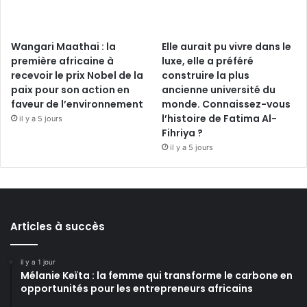
Wangari Maathai : la
Elle aurait pu vivre dans le
première africaine à
luxe, elle a préféré
recevoir le prix Nobel de la
construire la plus
paix pour son action en
ancienne université du
faveur de l’environnement
monde. Connaissez-vous
l’histoire de Fatima Al-
il y a 5 jours
Fihriya ?
il y a 5 jours
Articles à succès
il y a 1 jour
Mélanie Keïta : la femme qui transforme le carbone en
opportunités pour les entrepreneurs africains