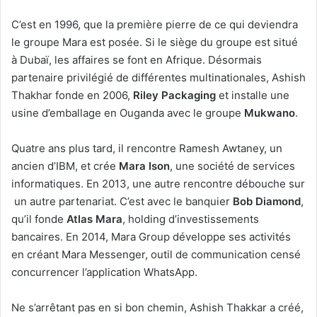
C’est en 1996, que la première pierre de ce qui deviendra
le groupe Mara est posée. Si le siège du groupe est situé
à Dubaï, les affaires se font en Afrique. Désormais
partenaire privilégié de différentes multinationales, Ashish
Thakhar fonde en 2006,
Riley Packaging
et installe une
usine d’emballage en Ouganda avec le groupe
Mukwano
.
Quatre ans plus tard, il rencontre Ramesh Awtaney, un
ancien d’IBM, et crée
Mara Ison
, une société de services
informatiques. En 2013, une autre rencontre débouche sur
un autre partenariat. C’est avec le banquier
Bob Diamond
,
qu’il fonde
Atlas Mara
, holding d’investissements
bancaires. En 2014, Mara Group développe ses activités
en créant Mara Messenger, outil de communication censé
concurrencer l’application WhatsApp.
Ne s’arrêtant pas en si bon chemin, Ashish Thakkar a créé,