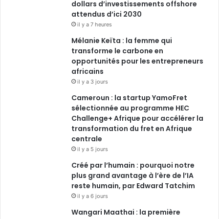
dollars d’investissements offshore
attendus d’ici 2030
il y a 7 heures
Mélanie Keïta : la femme qui
transforme le carbone en
opportunités pour les entrepreneurs
africains
il y a 3 jours
Cameroun : la startup YamoFret
sélectionnée au programme HEC
Challenge+ Afrique pour accélérer la
transformation du fret en Afrique
centrale
il y a 5 jours
Créé par l’humain : pourquoi notre
plus grand avantage à l’ère de l’IA
reste humain, par Edward Tatchim
il y a 6 jours
Wangari Maathai : la première