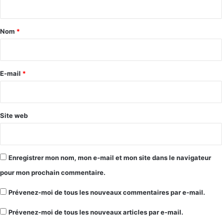
t
a
Nom
*
i
r
e
E-mail
*
*
Site web
Enregistrer mon nom, mon e-mail et mon site dans le navigateur
pour mon prochain commentaire.
Prévenez-moi de tous les nouveaux commentaires par e-mail.
Prévenez-moi de tous les nouveaux articles par e-mail.