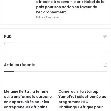
africaine à recevoir le prix Nobel de la
paix pour son action en faveur de
l’environnement
il y a 1 semaine
Pub
Articles récents
Mélanie Keïta : la femme
Cameroun : la startup
qui transforme le carbone
YamoFret sélectionnée au
en opportunités pour les
programme HEC
entrepreneurs africains
Challenge+ Afrique pour