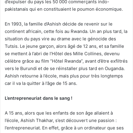
d’expulser du pays les 50 000 commerçants indo-
pakistanais qui en constituaient le poumon économique.
En 1993, la famille d’Ashish décide de revenir sur le
continent africain, cette fois au Rwanda. Un an plus tard, la
situation du pays vire au drame avec le génocide des
Tutsis. Le jeune garçon, alors âgé de 12 ans, et sa famille
se mettent à l’abri de l’Hôtel des Mille Collines, devenu
célèbre grâce au film “Hôtel Rwanda”, avant d’être exfiltrés
vers le Burundi et de se réinstaller plus tard en Ouganda.
Ashish retourne à l’école, mais plus pour très longtemps
car il va la quitter à l’âge de 15 ans.
L’entrepreneuriat dans le sang !
A 15 ans, alors que les enfants de son âge allaient à
l’école, Ashish Thakhar, s’est découvert une passion :
l’entrepreneuriat. En effet, grâce à un ordinateur que ses