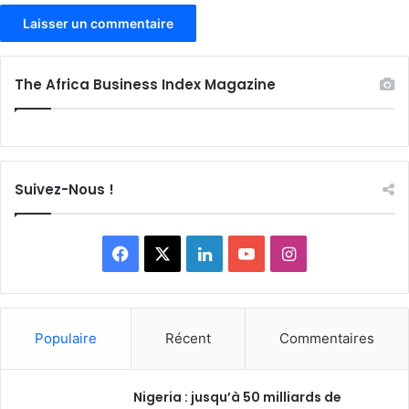
The Africa Business Index Magazine
Suivez-Nous !
Facebook
X
Linkedin
YouTube
Instagram
Populaire
Récent
Commentaires
Nigeria : jusqu’à 50 milliards de