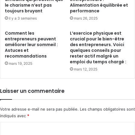
le charisme n’est pas
Alimentation équilibrée et
toujours bruyant
performance
il y a 3 semaines
mars 26, 2025
Comment les
L’exercice physique est
entrepreneurs peuvent
crucial pour le bien-être
améliorer leur sommeil :
des entrepreneurs. Voici
Astuces et
quelques conseils pour
recommandations
rester actif malgré un
emploi du temps chargé :
mars 19, 2025
mars 12, 2025
Laisser un commentaire
Votre adresse e-mail ne sera pas publiée.
Les champs obligatoires sont
indiqués avec
*
C