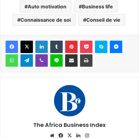
Auto motivation
Business life
Connaissance de soi
Conseil de vie
Facebook
X
Linkedin
Tumblr
Pinterest
Pocket
Skype
Messen
WhatsApp
Telegram
Viber
Ligne
Partager par email
Imprimer
The Africa Business Index
Website
Facebook
X
Linkedin
Instagram