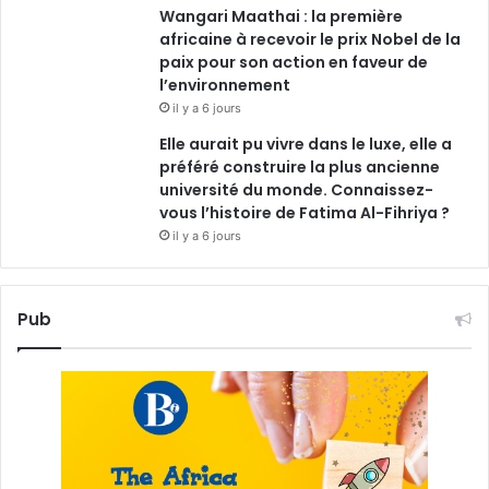
Wangari Maathai : la première
africaine à recevoir le prix Nobel de la
paix pour son action en faveur de
l’environnement
il y a 6 jours
Elle aurait pu vivre dans le luxe, elle a
préféré construire la plus ancienne
université du monde. Connaissez-
vous l’histoire de Fatima Al-Fihriya ?
il y a 6 jours
Pub