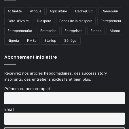
Actualité
Afrique
Agriculture
Cadre/CEO
Cameroun
Côte-d'ivoire
Diaspora
Echos de la diaspora
Entrepreneur
Entrepreneuriat
Entreprise
Entreprises
France
Maroc
Nigeria
PMEs
Startup
Sénégal
Abonnement Infolettre
Recevrez nos articles hebdomadaires, des success story
inspirants, des entretiens exclusifs et bien plus.
Prénom ou nom complet
Email