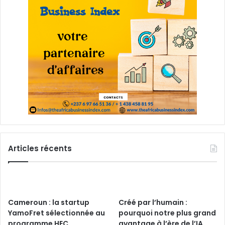
Articles récents
Cameroun : la startup
Créé par l’humain :
YamoFret sélectionnée au
pourquoi notre plus grand
programme HEC
avantage à l’ère de l’IA