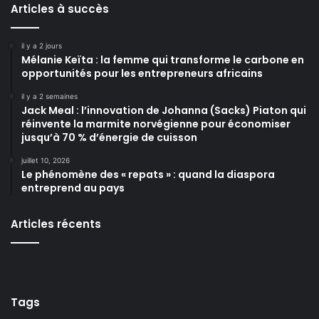
Articles à succès
il y a 2 jours
Mélanie Keïta : la femme qui transforme le carbone en
opportunités pour les entrepreneurs africains
il y a 2 semaines
Jack Meal : l’innovation de Johanna (Sacks) Piaton qui
réinvente la marmite norvégienne pour économiser
jusqu’à 70 % d’énergie de cuisson
juillet 10, 2026
Le phénomène des « repats » : quand la diaspora
entreprend au pays
Articles récents
Tags