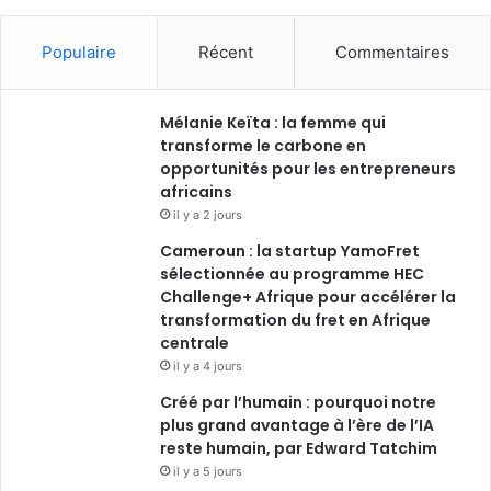
Populaire
Récent
Commentaires
Mélanie Keïta : la femme qui
transforme le carbone en
opportunités pour les entrepreneurs
africains
il y a 2 jours
Cameroun : la startup YamoFret
sélectionnée au programme HEC
Challenge+ Afrique pour accélérer la
transformation du fret en Afrique
centrale
il y a 4 jours
Créé par l’humain : pourquoi notre
plus grand avantage à l’ère de l’IA
reste humain, par Edward Tatchim
il y a 5 jours