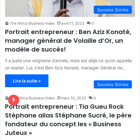
Success Stories
The Africa Business Index
avril 11, 2023
0
Portrait entrepreneur : Ben Aziz Konaté,
manager général de Volaille d’Or, un
modèle de succès!
Il a juste une vingtaine d’année, mais est déjà ce qu’on appelle
un leader. Lui, c’est Ben Aziz Konaté, manager Général de…
Lire la suite »
Success Stories
The Africa Business Index
mars 10, 2023
0
Portrait entrepreneur : Tia Gueu Rock
Stéphane alias Stéphane Sucré, le père
fondateur du concept les « Business
Juteux »