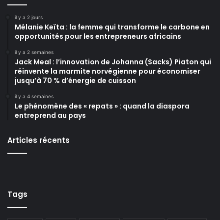
il y a 2 jours
Mélanie Keïta : la femme qui transforme le carbone en
opportunités pour les entrepreneurs africains
il y a 2 semaines
Jack Meal : l’innovation de Johanna (Sacks) Piaton qui
réinvente la marmite norvégienne pour économiser
jusqu’à 70 % d’énergie de cuisson
il y a 4 semaines
Le phénomène des « repats » : quand la diaspora
entreprend au pays
Articles récents
Tags