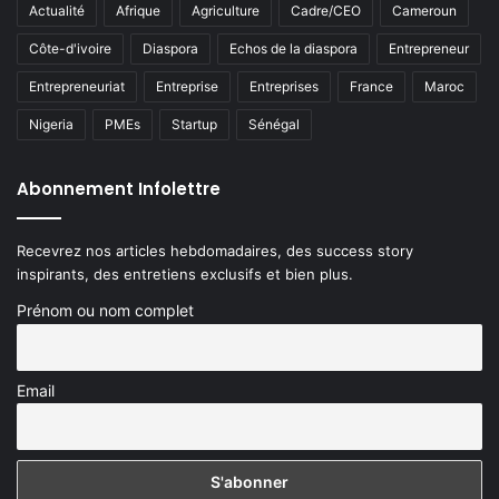
Actualité
Afrique
Agriculture
Cadre/CEO
Cameroun
Côte-d'ivoire
Diaspora
Echos de la diaspora
Entrepreneur
Entrepreneuriat
Entreprise
Entreprises
France
Maroc
Nigeria
PMEs
Startup
Sénégal
Abonnement Infolettre
Recevrez nos articles hebdomadaires, des success story
inspirants, des entretiens exclusifs et bien plus.
Prénom ou nom complet
Email