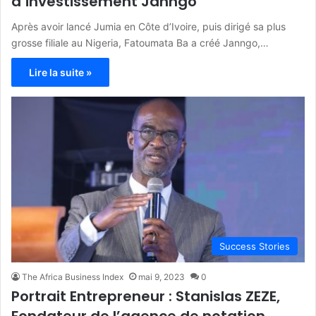
d’investissement Janngo
Après avoir lancé Jumia en Côte d’Ivoire, puis dirigé sa plus
grosse filiale au Nigeria, Fatoumata Ba a créé Janngo,…
Lire la suite »
Success Stories
The Africa Business Index
mai 9, 2023
0
Portrait Entrepreneur : Stanislas ZEZE,
Fondateur de l’agence de notation