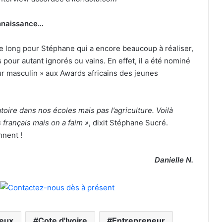
connaissance…
e long pour Stéphane qui a encore beaucoup à réaliser,
 pour autant ignorés ou vains. En effet, il a été nominé
r masculin » aux Awards africains des jeunes
atoire dans nos écoles mais pas l’agriculture. Voilà
 français mais on a faim »
, dixit Stéphane Sucré.
nent !
Danielle N.
teux
Cote d'Ivoire
Entrepreneur