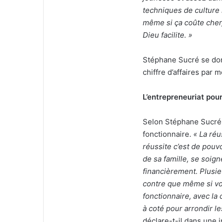
techniques de culture 
même si ça coûte cher,
Dieu facilite. »
Stéphane Sucré se don
chiffre d’affaires par 
L’entrepreneuriat pour
Selon Stéphane Sucré,
fonctionnaire.
« La réu
réussite c’est de pouv
de sa famille, se soign
financièrement. Plusie
contre que même si v
fonctionnaire, avec la 
à coté pour arrondir le
déclare-t-il dans une 