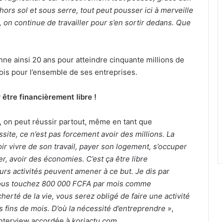
hors sol et sous serre, tout peut pousser ici à merveille
 on continue de travailler pour s’en sortir dedans. Que
ne ainsi 20 ans pour atteindre cinquante millions de
mois pour l’ensemble de ses entreprises.
 être financièrement libre !
 on peut réussir partout, même en tant que
ssite, ce n’est pas forcement avoir des millions. La
oir vivre de son travail, payer son logement, s’occuper
er, avoir des économies. C’est ça être libre
urs activités peuvent amener à ce but. Je dis par
ous touchez 800 000 FCFA par mois comme
cherté de la vie, vous serez obligé de faire une activité
s fins de mois. D’où la nécessité d’entreprendre »
,
interview accordée à
koriactu.com