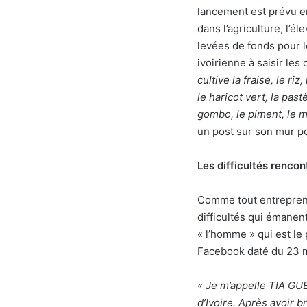
lancement est prévu en
dans l’agriculture, l’é
levées de fonds pour le
ivoirienne à saisir les
cultive la fraise, le riz
le haricot vert, la pas
gombo, le piment, le m
un post sur son mur po
Les difficultés renco
Comme tout entrepreneu
difficultés qui émanen
« l’homme » qui est l
Facebook daté du 23 ma
« Je m’appelle TIA GU
d’Ivoire. Après avoir 