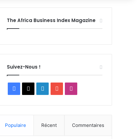
The Africa Business Index Magazine
Suivez-Nous !
Facebook
X
Linkedin
YouTube
Instagram
Populaire
Récent
Commentaires