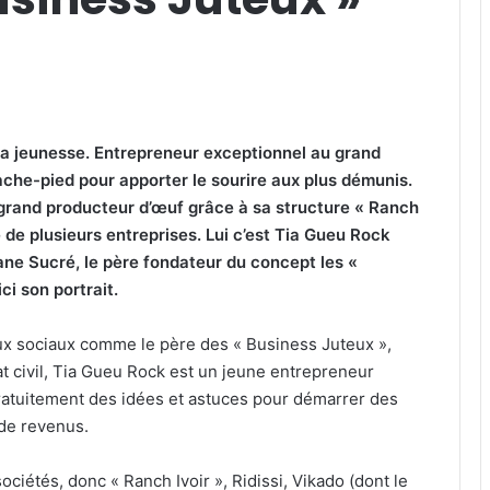
la jeunesse. Entrepreneur exceptionnel au grand
rrache-pied pour apporter le sourire aux plus démunis.
t grand producteur d’œuf grâce à sa structure « Ranch
ête de plusieurs entreprises. Lui c’est Tia Gueu Rock
ane Sucré, le père fondateur du concept les «
ci son portrait.
x sociaux comme le père des « Business Juteux »,
at civil, Tia Gueu Rock est un jeune entrepreneur
gratuitement des idées et astuces pour démarrer des
 de revenus.
sociétés, donc « Ranch Ivoir », Ridissi, Vikado (dont le