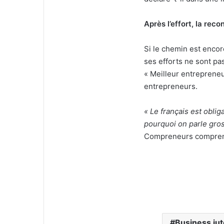
Après l’effort, la re
Si le chemin est encor
ses efforts ne sont pas
« Meilleur entrepreneu
entrepreneurs.
« Le français est oblig
pourquoi on parle gros
Compreneurs compren
Business ju