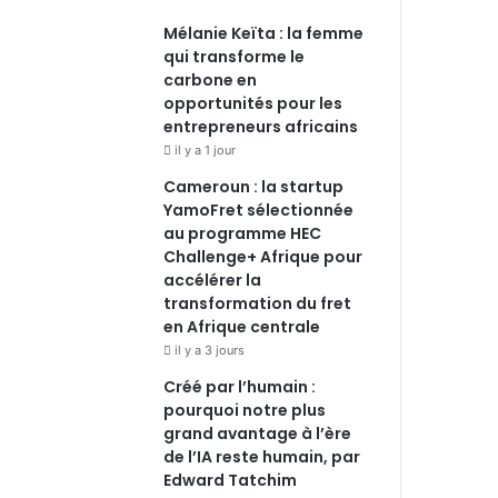
Mélanie Keïta : la femme
qui transforme le
carbone en
opportunités pour les
entrepreneurs africains
il y a 1 jour
Cameroun : la startup
YamoFret sélectionnée
au programme HEC
Challenge+ Afrique pour
accélérer la
transformation du fret
en Afrique centrale
il y a 3 jours
Créé par l’humain :
pourquoi notre plus
grand avantage à l’ère
de l’IA reste humain, par
Edward Tatchim