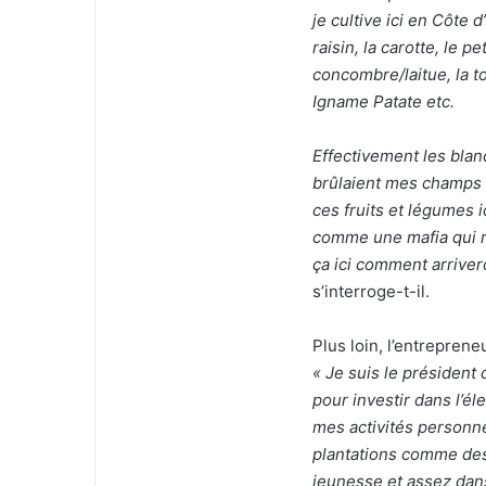
je cultive ici en Côte d
raisin, la carotte, le pe
concombre/laitue, la t
Igname Patate etc.
Effectivement les blan
brûlaient mes champs p
ces fruits et légumes i
comme une mafia qui ref
ça ici comment arrivero
s’interroge-t-il.
Plus loin, l’entrepren
« Je suis le président
pour investir dans l’él
mes activités personn
plantations comme des 
jeunesse et assez dans