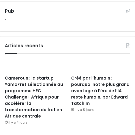
Pub
Articles récents
Cameroun : la startup
Créé par l’humain :
YamoFret sélectionnée au
pourquoi notre plus grand
programme HEC
avantage à l’ère de l’IA
Challenge+ Afrique pour
reste humain, par Edward
accélérer la
Tatchim
transformation du fret en
il y a 5 jours
Afrique centrale
il y a 4 jours