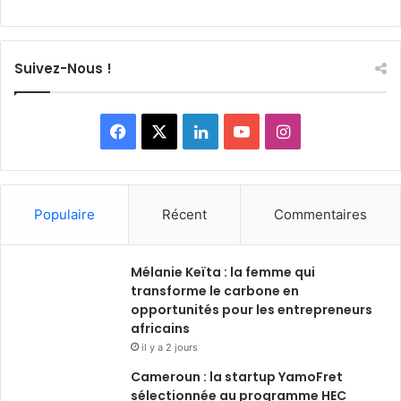
Suivez-Nous !
Facebook
X
Linkedin
YouTube
Instagram
Populaire
Récent
Commentaires
Mélanie Keïta : la femme qui
transforme le carbone en
opportunités pour les entrepreneurs
africains
il y a 2 jours
Cameroun : la startup YamoFret
sélectionnée au programme HEC