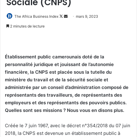
Sociale (CNPS)
Follow
Envoyer
The Africa Business Index
mars 9, 2023
on
un
2 minutes de lecture
X
courriel
Établissement public camerounais doté de la
personnalité juridique et jouissant de l’autonomie
financière, la CNPS est placée sous la tutelle du
ministère du travail et de la sécurité sociale et
administrée par un conseil d’administration composé de
représentants des travailleurs, de représentants des
employeurs et des représentants des pouvoirs publics.
Quelles sont ses missions ? Nous vous en disons plus.
Créée le 7 juin 1967, avec le décret n°354/2018 du 07 juin
2018, la CNPS est devenue un établissement public à