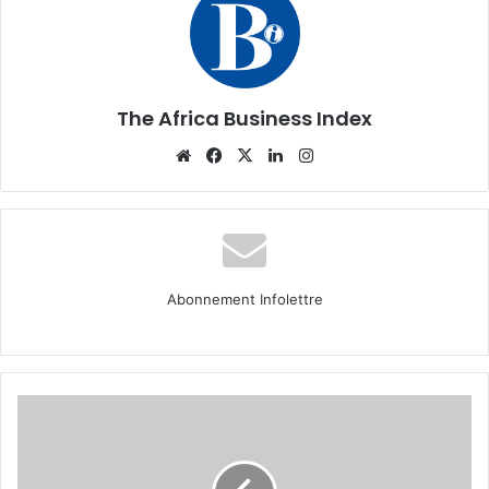
The Africa Business Index
Website
Facebook
X
Linkedin
Instagram
Abonnement Infolettre
Portrait
entreprise :
Abosso
Goldfieds-