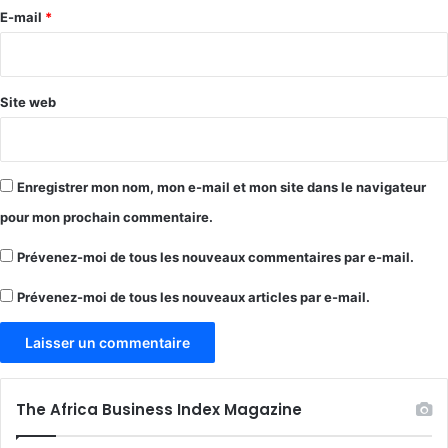
e
E-mail
*
*
Site web
Enregistrer mon nom, mon e-mail et mon site dans le navigateur
pour mon prochain commentaire.
Prévenez-moi de tous les nouveaux commentaires par e-mail.
Prévenez-moi de tous les nouveaux articles par e-mail.
The Africa Business Index Magazine