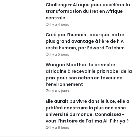
Challenge+ Afrique pour accélérer la
transformation du fret en Afrique
centrale
il y a 4 jours
Créé par l’humain : pourquoi notre
plus grand avantage à l’ère de l’IA
reste humain, par Edward Tatchim
il y a 5 jours
Wangari Maathai : la première
africaine à recevoir le prix Nobel de la
paix pour son action en faveur de
l’environnement
il y a 6 jours
Elle aurait pu vivre dans le luxe, elle a
préféré construire la plus ancienne
université du monde. Connaissez-
vous l’histoire de Fatima Al-Fihriya ?
il y a 6 jours