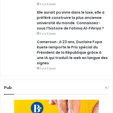
il y a 3 jours
Elle aurait pu vivre dans le luxe, elle a
préféré construire la plus ancienne
université du monde. Connaissez-
vous l’histoire de Fatima Al-Fihriya ?
il y a 3 jours
Cameroun : à 23 ans, Duclaire Fopa
Kuete remporte le Prix spécial du
Président de la République grâce à
une IA qui traduit le web en langue des
signes
il y a 3 jours
Pub