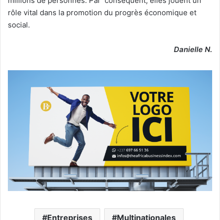
millions de personnes. Par conséquent, elles jouent un
rôle vital dans la promotion du progrès économique et
social.
Danielle N.
Entreprises
Multinationales