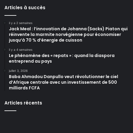
Articles à succès
il y a 2 semaines
Jack Meal : l’innovation de Johanna (Sacks) Piaton qui
réinvente la marmite norvégienne pour économiser
jusqu’à 70 % d’énergie de cuisson
il y a 4 semaines
Le phénomène des « repats » : quand la diaspora
entreprend au pays
juillet 3, 2026
Baba Ahmadou Danpullo veut révolutionner le ciel
d’Afrique centrale avec un investissement de 500
milliards FCFA
Articles récents