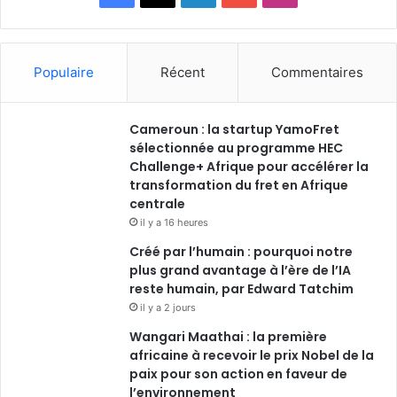
Populaire
Récent
Commentaires
Cameroun : la startup YamoFret
sélectionnée au programme HEC
Challenge+ Afrique pour accélérer la
transformation du fret en Afrique
centrale
il y a 16 heures
Créé par l’humain : pourquoi notre
plus grand avantage à l’ère de l’IA
reste humain, par Edward Tatchim
il y a 2 jours
Wangari Maathai : la première
africaine à recevoir le prix Nobel de la
paix pour son action en faveur de
l’environnement