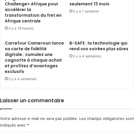
Challenge+ Afrique pour
seulement 13 mois
accélérer la
il y a 1 semaine
transformation du fret en
Afrique centrale
il y a 16 heures
Carrefour Cameroun lance
B-SAFE : la technologie qui
sa carte de fidélité
rend vos soirées plus sûres
digitale : cumulez une
il y a 4 semaines
cagnotte à chaque achat
et profitez d’avantages
exclusifs
il y a 4 semaines
Laisser un commentaire
Votre adresse e-mail ne sera pas publiée.
Les champs obligatoires sont
indiqués avec
*