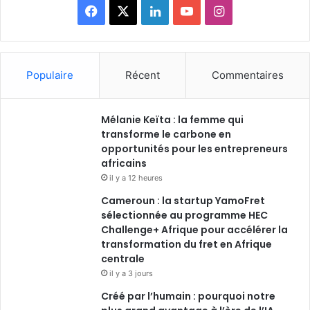
Facebook
X
Linkedin
YouTube
Instagram
Populaire
Récent
Commentaires
Mélanie Keïta : la femme qui
transforme le carbone en
opportunités pour les entrepreneurs
africains
il y a 12 heures
Cameroun : la startup YamoFret
sélectionnée au programme HEC
Challenge+ Afrique pour accélérer la
transformation du fret en Afrique
centrale
il y a 3 jours
Créé par l’humain : pourquoi notre