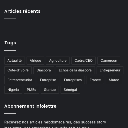
Articles récents
Tags
Actualité
Afrique
Agriculture
Cadre/CEO
Cameroun
Côte-d'ivoire
Diaspora
Echos de la diaspora
Entrepreneur
Entrepreneuriat
Entreprise
Entreprises
France
Maroc
Nigeria
PMEs
Startup
Sénégal
Abonnement Infolettre
Recevrez nos articles hebdomadaires, des success story