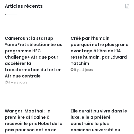
Articles récents
Cameroun : la startup
Créé par l’humain :
YamoFret sélectionnée au
pourquoi notre plus grand
programme HEC
avantage à l’ère de l’IA
Challenge+ Afrique pour
reste humain, par Edward
accélérer la
Tatchim
transformation du fret en
il y a 4 jours
Afrique centrale
il y a 3 jours
Wangari Maathai : la
Elle aurait pu vivre dans le
première africaine à
luxe, elle a préféré
recevoir le prix Nobel de la
construire la plus
paix pour son action en
ancienne université du