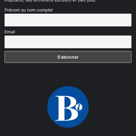
inspirants, des entretiens exclusifs et bien plus.
Prénom ou nom complet
Email