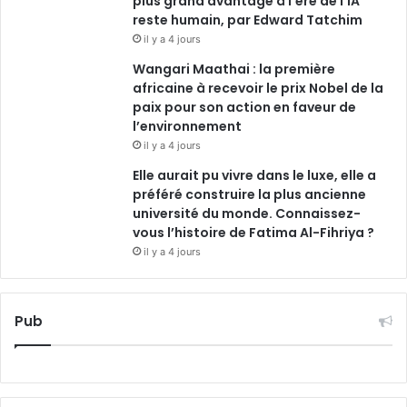
plus grand avantage à l’ère de l’IA
reste humain, par Edward Tatchim
il y a 4 jours
Wangari Maathai : la première
africaine à recevoir le prix Nobel de la
paix pour son action en faveur de
l’environnement
il y a 4 jours
Elle aurait pu vivre dans le luxe, elle a
préféré construire la plus ancienne
université du monde. Connaissez-
vous l’histoire de Fatima Al-Fihriya ?
il y a 4 jours
Pub