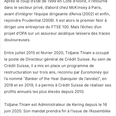
Après le coup d’État de 1999 en Côte d’Ivoire, il retourne
dans le secteur privé, d’abord chez McKinsey à Paris,
avant d’intégrer l’équipe dirigeante d’Aviva (2002) et enfin,
rejoindre Prudential (2009). Il est alors le premier Noir à
diriger une entreprise du FTSE 100. Mais l’échec d’un
projet d’OPA sur un assureur asiatique laissera des traces
douloureuses.
Entre juillet 2015 et février 2020, Tidjane Thiam a occupé
le poste de Directeur général de Crédit Suisse. Au sein de
Crédit Suisse, il a mis en place un programme de
restructuration sur trois ans, reconnu par
Euromoney
qui
l’a nommé “
Banker of the Year
(banquier de l’année)”, en
2018 et en 2019, il a permis à Crédit Suisse de réaliser ses
profits annuels les plus élevés depuis 2010.
Tidjane Thiam est Administrateur de Kering depuis le 16
juin 2020. Son mandat prendra fin à l’issue de l’Assemblée