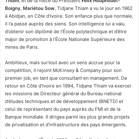
Thiam
, et de la nièce du Président
Félix Houphouët-
Boigny
,
Mariétou Sow
, Tidjane Thiam a vu le jour en 1962
à Abidjan, en Côte d’Ivoire. Son enfance plus que normale,
il l’a passé auprès des siens. Son intelligence lui a valu
d’obtenir son diplômé de l’École polytechnique et d’être
major de promotion à l’École Nationale Supérieure des
mines de Paris.
Ambitieux, mais surtout avec un sens accrue pour la
compétition, il rejoint McKinsey & Company pour son
premier job, en tant que consultant en management. De
retour en Côte d’Ivoire en 1994, Tidjane Thiam va exercer
les missions de Directeur général du Bureau national
d’études techniques et de développement (BNETD) et
celui de représentant du pays auprès du FMI et de la
Banque mondiale. Il dirigea parmi les plus grands projets
de privatisation et d’infrastructure des pays émergents.