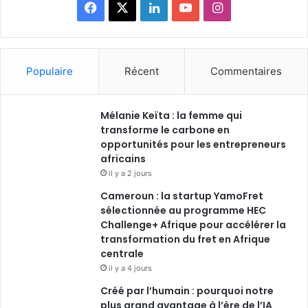
Facebook
X
Linkedin
YouTube
Instagram
Populaire
Récent
Commentaires
Mélanie Keïta : la femme qui
transforme le carbone en
opportunités pour les entrepreneurs
africains
il y a 2 jours
Cameroun : la startup YamoFret
sélectionnée au programme HEC
Challenge+ Afrique pour accélérer la
transformation du fret en Afrique
centrale
il y a 4 jours
Créé par l’humain : pourquoi notre
plus grand avantage à l’ère de l’IA