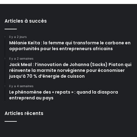
Articles à succès
il y a 2 jours
Mélanie Keïta : la femme qui transforme le carbone en
opportunités pour les entrepreneurs africains
il y a 2 semaines
Jack Meal : l’innovation de Johanna (Sacks) Piaton qui
réinvente la marmite norvégienne pour économiser
jusqu’à 70 % d’énergie de cuisson
il y a 4 semaines
Le phénomène des « repats » : quand la diaspora
entreprend au pays
Articles récents