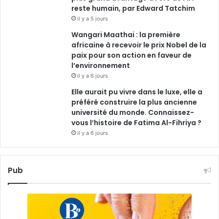
reste humain, par Edward Tatchim
il y a 5 jours
Wangari Maathai : la première
africaine à recevoir le prix Nobel de la
paix pour son action en faveur de
l’environnement
il y a 6 jours
Elle aurait pu vivre dans le luxe, elle a
préféré construire la plus ancienne
université du monde. Connaissez-
vous l’histoire de Fatima Al-Fihriya ?
il y a 6 jours
Pub