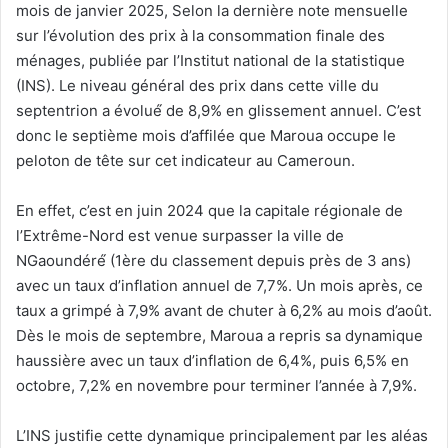
mois de janvier 2025, Selon la dernière note mensuelle
sur l’évolution des prix à la consommation finale des
ménages, publiée par l’Institut national de la statistique
(INS). Le niveau général des prix dans cette ville du
septentrion a évolué́ de 8,9% en glissement annuel. C’est
donc le septième mois d’affilée que Maroua occupe le
peloton de tête sur cet indicateur au Cameroun.
En effet, c’est en juin 2024 que la capitale régionale de
l’Extrême-Nord est venue surpasser la ville de
NGaoundéré́ (1ère du classement depuis près de 3 ans)
avec un taux d’inflation annuel de 7,7%. Un mois après, ce
taux a grimpé à 7,9% avant de chuter à 6,2% au mois d’août.
Dès le mois de septembre, Maroua a repris sa dynamique
haussière avec un taux d’inflation de 6,4%, puis 6,5% en
octobre, 7,2% en novembre pour terminer l’année à 7,9%.
L’INS justifie cette dynamique principalement par les aléas