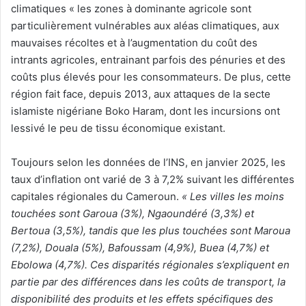
climatiques « les zones à dominante agricole sont
particulièrement vulnérables aux aléas climatiques, aux
mauvaises récoltes et à l’augmentation du coût des
intrants agricoles, entrainant parfois des pénuries et des
coûts plus élevés pour les consommateurs. De plus, cette
région fait face, depuis 2013, aux attaques de la secte
islamiste nigériane Boko Haram, dont les incursions ont
lessivé le peu de tissu économique existant.
Toujours selon les données de l’INS, en janvier 2025, les
taux d’inflation ont varié de 3 à 7,2% suivant les différentes
capitales régionales du Cameroun.
« Les villes les moins
touchées sont Garoua (3%), Ngaoundéré (3,3%) et
Bertoua (3,5%), tandis que les plus touchées sont Maroua
(7,2%), Douala (5%), Bafoussam (4,9%), Buea (4,7%) et
Ebolowa (4,7%). Ces disparités régionales s’expliquent en
partie par des différences dans les coûts de transport, la
disponibilité des produits et les effets spécifiques des