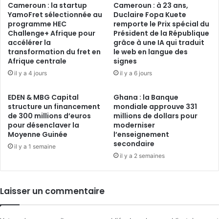
Cameroun : la startup
Cameroun : à 23 ans,
YamoFret sélectionnée au
Duclaire Fopa Kuete
programme HEC
remporte le Prix spécial du
Challenge+ Afrique pour
Président de la République
accélérer la
grâce à une IA qui traduit
transformation du fret en
le web en langue des
Afrique centrale
signes
il y a 4 jours
il y a 6 jours
EDEN & MBG Capital
Ghana : la Banque
structure un financement
mondiale approuve 331
de 300 millions d’euros
millions de dollars pour
pour désenclaver la
moderniser
Moyenne Guinée
l’enseignement
secondaire
il y a 1 semaine
il y a 2 semaines
Laisser un commentaire