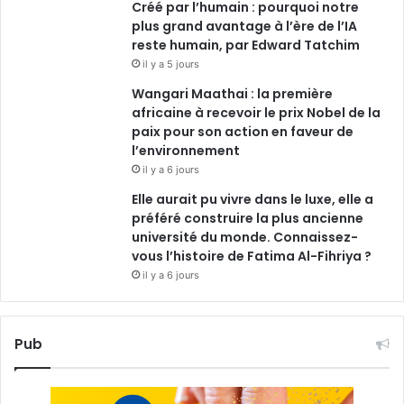
Créé par l’humain : pourquoi notre
plus grand avantage à l’ère de l’IA
reste humain, par Edward Tatchim
il y a 5 jours
Wangari Maathai : la première
africaine à recevoir le prix Nobel de la
paix pour son action en faveur de
l’environnement
il y a 6 jours
Elle aurait pu vivre dans le luxe, elle a
préféré construire la plus ancienne
université du monde. Connaissez-
vous l’histoire de Fatima Al-Fihriya ?
il y a 6 jours
Pub