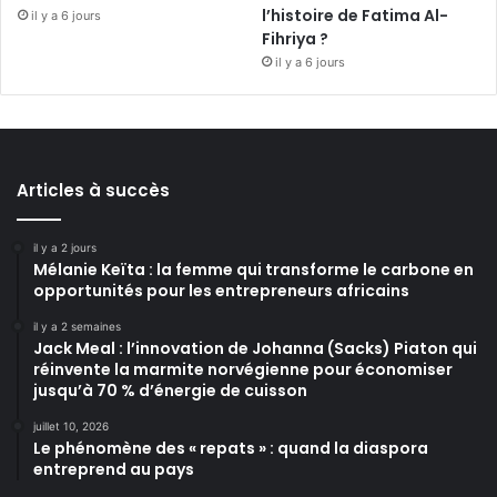
l’histoire de Fatima Al-
il y a 6 jours
Fihriya ?
il y a 6 jours
Articles à succès
il y a 2 jours
Mélanie Keïta : la femme qui transforme le carbone en
opportunités pour les entrepreneurs africains
il y a 2 semaines
Jack Meal : l’innovation de Johanna (Sacks) Piaton qui
réinvente la marmite norvégienne pour économiser
jusqu’à 70 % d’énergie de cuisson
juillet 10, 2026
Le phénomène des « repats » : quand la diaspora
entreprend au pays