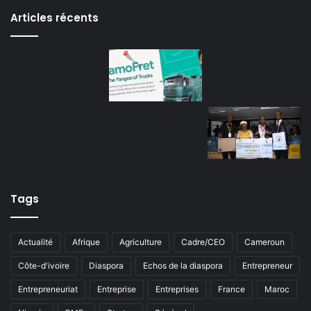
Articles récents
Tags
Actualité
Afrique
Agriculture
Cadre/CEO
Cameroun
Côte-d'ivoire
Diaspora
Echos de la diaspora
Entrepreneur
Entrepreneuriat
Entreprise
Entreprises
France
Maroc