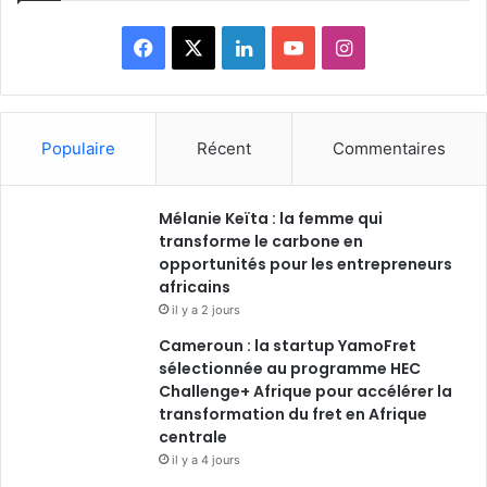
Facebook
X
Linkedin
YouTube
Instagram
Populaire
Récent
Commentaires
Mélanie Keïta : la femme qui
transforme le carbone en
opportunités pour les entrepreneurs
africains
il y a 2 jours
Cameroun : la startup YamoFret
sélectionnée au programme HEC
Challenge+ Afrique pour accélérer la
transformation du fret en Afrique
centrale
il y a 4 jours