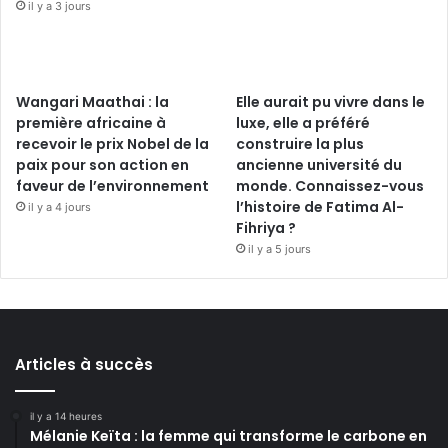
il y a 3 jours
Wangari Maathai : la
Elle aurait pu vivre dans le
première africaine à
luxe, elle a préféré
recevoir le prix Nobel de la
construire la plus
paix pour son action en
ancienne université du
faveur de l’environnement
monde. Connaissez-vous
l’histoire de Fatima Al-
il y a 4 jours
Fihriya ?
il y a 5 jours
Articles à succès
il y a 14 heures
Mélanie Keïta : la femme qui transforme le carbone en