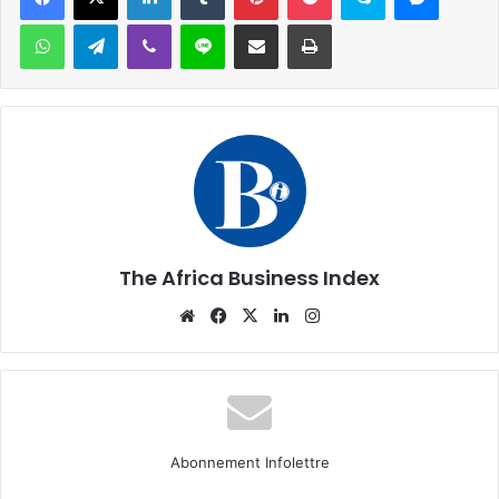
WhatsApp
Telegram
Viber
Ligne
Partager par email
Imprimer
The Africa Business Index
Website
Facebook
X
Linkedin
Instagram
Abonnement Infolettre