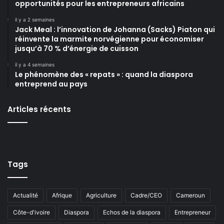
opportunités pour les entrepreneurs africains
il y a 2 semaines
Jack Meal : l’innovation de Johanna (Sacks) Piaton qui
réinvente la marmite norvégienne pour économiser
jusqu’à 70 % d’énergie de cuisson
il y a 4 semaines
Le phénomène des « repats » : quand la diaspora
entreprend au pays
Articles récents
Tags
Actualité
Afrique
Agriculture
Cadre/CEO
Cameroun
Côte-d'ivoire
Diaspora
Echos de la diaspora
Entrepreneur