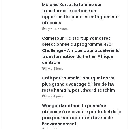
Mélanie Keïta : la femme qui
transforme le carbone en
opportunités pour les entrepreneurs
africains
il y a 14 heures
Cameroun : la startup YamoFret
sélectionnée au programme HEC
Challenge+ Afrique pour accélérer la
transformation du fret en Afrique
centrale
il y a 3 jours
Créé par l’humain : pourquoi notre
plus grand avantage à l’ère de l’IA
reste humain, par Edward Tatchim
il y a 4 jours
Wangari Maathai : la première
africaine à recevoir le prix Nobel de la
paix pour son action en faveur de
l’environnement