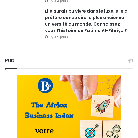
il y a 4 jours
Elle aurait pu vivre dans le luxe, elle a
préféré construire la plus ancienne
université du monde. Connaissez-
vous l’histoire de Fatima Al-Fihriya ?
il y a 5 jours
Pub