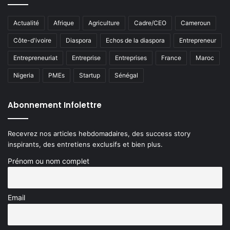
Actualité
Afrique
Agriculture
Cadre/CEO
Cameroun
Côte-d'ivoire
Diaspora
Echos de la diaspora
Entrepreneur
Entrepreneuriat
Entreprise
Entreprises
France
Maroc
Nigeria
PMEs
Startup
Sénégal
Abonnement Infolettre
Recevrez nos articles hebdomadaires, des success story
inspirants, des entretiens exclusifs et bien plus.
Prénom ou nom complet
Email