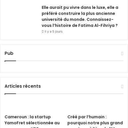
Elle aurait pu vivre dans le luxe, elle a
préféré construire la plus ancienne
université du monde. Connaissez-
vous l’histoire de Fatima Al-Fihriya ?
il y a 5 jours
Pub
Articles récents
Cameroun : la startup
Créé par l’humain :
YamoFret sélectionnée au
pourquoi notre plus grand