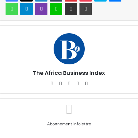
WhatsApp
Telegram
Viber
Ligne
Partager par email
Imprimer
The Africa Business Index
Website
Facebook
X
Linkedin
Instagram
Abonnement Infolettre