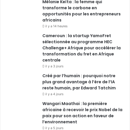
Mélanie Keïta : la femme qui
transforme le carbone en
opportunités pour les entrepreneurs
africains
il y a 14 heures
Cameroun : la startup YamoFret
sélectionnée au programme HEC
Challenge+ Afrique pour accélérer la
transformation du fret en Afrique
centrale
il y a 3 jours
Créé par l’humain : pourquoi notre
plus grand avantage à l’ère de l’IA
reste humain, par Edward Tatchim
il y a 4 jours
Wangari Maathai : la première
africaine à recevoir le prix Nobel de la
paix pour son action en faveur de
l’environnement
il y a 5 jours