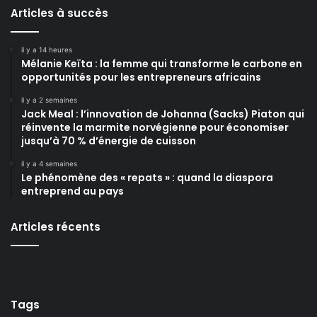
Articles à succès
il y a 14 heures
Mélanie Keïta : la femme qui transforme le carbone en
opportunités pour les entrepreneurs africains
il y a 2 semaines
Jack Meal : l’innovation de Johanna (Sacks) Piaton qui
réinvente la marmite norvégienne pour économiser
jusqu’à 70 % d’énergie de cuisson
il y a 4 semaines
Le phénomène des « repats » : quand la diaspora
entreprend au pays
Articles récents
Tags