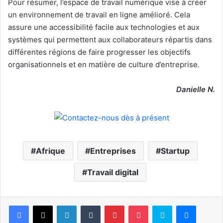
Pour résumer, l’espace de travail numérique vise à créer
un environnement de travail en ligne amélioré. Cela
assure une accessibilité facile aux technologies et aux
systèmes qui permettent aux collaborateurs répartis dans
différentes régions de faire progresser les objectifs
organisationnels et en matière de culture d’entreprise.
Danielle N.
Afrique
Entreprises
Startup
Travail digital
Facebook
X
Linkedin
Tumblr
Pinterest
Pocket
Skype
Messen