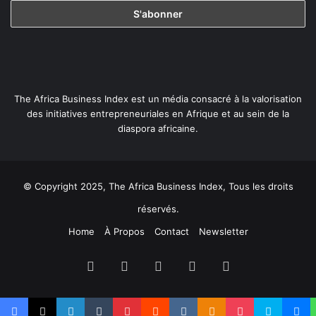
The Africa Business Index est un média consacré à la valorisation
des initiatives entrepreneuriales en Afrique et au sein de la
diaspora africaine.
© Copyright 2025, The Africa Business Index, Tous les droits
réservés.
Home
À Propos
Contact
Newsletter
Facebook
X
Linkedin
YouTube
Instagram