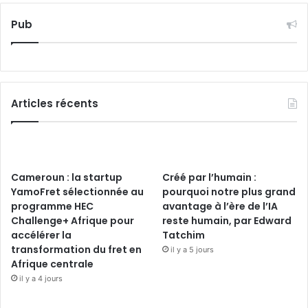
Pub
Articles récents
Cameroun : la startup
Créé par l’humain :
YamoFret sélectionnée au
pourquoi notre plus grand
programme HEC
avantage à l’ère de l’IA
Challenge+ Afrique pour
reste humain, par Edward
accélérer la
Tatchim
transformation du fret en
il y a 5 jours
Afrique centrale
il y a 4 jours