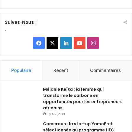
Suivez-Nous !
Facebook
X
Linkedin
YouTube
Instagram
Populaire
Récent
Commentaires
Mélanie Keïta : la femme qui
transforme le carbone en
opportunités pour les entrepreneurs
africains
il y a 2 jours
Cameroun : la startup YamoFret
sélectionnée au programme HEC