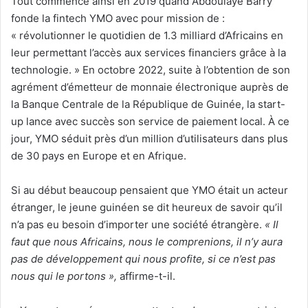
Tout commence ainsi en 2019 quand Abdoulaye Barry
fonde la fintech YMO avec pour mission de :
« révolutionner le quotidien de 1.3 milliard d’Africains en
leur permettant l’accès aux services financiers grâce à la
technologie. » En octobre 2022, suite à l’obtention de son
agrément d’émetteur de monnaie électronique auprès de
la Banque Centrale de la République de Guinée, la start-
up lance avec succès son service de paiement local. À ce
jour, YMO séduit près d’un million d’utilisateurs dans plus
de 30 pays en Europe et en Afrique.
Si au début beaucoup pensaient que YMO était un acteur
étranger, le jeune guinéen se dit heureux de savoir qu’il
n’a pas eu besoin d’importer une société étrangère.
« Il
faut que nous Africains, nous le comprenions, il n’y aura
pas de développement qui nous profite, si ce n’est pas
nous qui le portons »,
affirme-t-il.