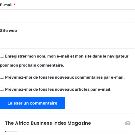
e
E-mail
*
*
Site web
Enregistrer mon nom, mon e-mail et mon site dans le navigateur
pour mon prochain commentaire.
Prévenez-moi de tous les nouveaux commentaires par e-mail.
Prévenez-moi de tous les nouveaux articles par e-mail.
The Africa Business Index Magazine