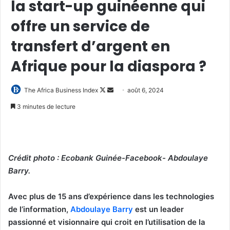
la start-up guinéenne qui
offre un service de
transfert d’argent en
Afrique pour la diaspora ?
Follow
Envoyer
The Africa Business Index
août 6, 2024
on
un
3 minutes de lecture
X
courriel
Crédit photo : Ecobank Guinée-Facebook- Abdoulaye
Barry.
Avec plus de 15 ans d’expérience dans les technologies
de l’information,
Abdoulaye Barry
est un leader
passionné et visionnaire qui croit en l’utilisation de la