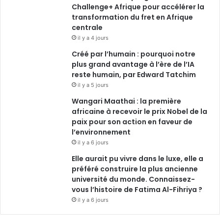
Challenge+ Afrique pour accélérer la
transformation du fret en Afrique
centrale
il y a 4 jours
Créé par l’humain : pourquoi notre
plus grand avantage à l’ère de l’IA
reste humain, par Edward Tatchim
il y a 5 jours
Wangari Maathai : la première
africaine à recevoir le prix Nobel de la
paix pour son action en faveur de
l’environnement
il y a 6 jours
Elle aurait pu vivre dans le luxe, elle a
préféré construire la plus ancienne
université du monde. Connaissez-
vous l’histoire de Fatima Al-Fihriya ?
il y a 6 jours