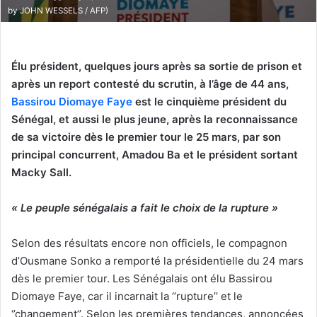
by JOHN WESSELS / AFP)
Élu président, quelques jours après sa sortie de prison et
après un report contesté du scrutin, à l’âge de 44 ans,
Bassirou Diomaye Faye
est le cinquième président du
Sénégal, et aussi le plus jeune, après la reconnaissance
de sa victoire dès le premier tour le 25 mars, par son
principal concurrent, Amadou Ba et le président sortant
Macky Sall.
« Le peuple sénégalais a fait le choix de la rupture »
Selon des résultats encore non officiels, le compagnon
d’Ousmane Sonko a remporté la présidentielle du 24 mars
dès le premier tour. Les Sénégalais ont élu Bassirou
Diomaye Faye, car il incarnait la ‘’rupture’’ et le
‘’changement’’. Selon les premières tendances, annoncées