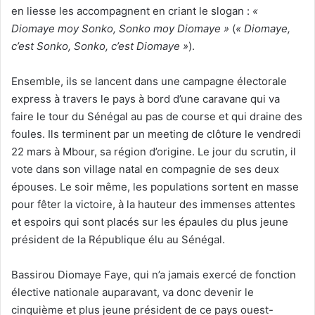
en liesse les accompagnent en criant le slogan :
«
Diomaye moy Sonko, Sonko moy Diomaye »
(
« Diomaye,
c’est Sonko, Sonko, c’est Diomaye »
).
Ensemble, ils se lancent dans une campagne électorale
express à travers le pays à bord d’une caravane qui va
faire le tour du Sénégal au pas de course et qui draine des
foules. Ils terminent par un meeting de clôture le vendredi
22 mars à Mbour, sa région d’origine. Le jour du scrutin, il
vote dans son village natal en compagnie de ses deux
épouses. Le soir même, les populations sortent en masse
pour fêter la victoire, à la hauteur des immenses attentes
et espoirs qui sont placés sur les épaules du plus jeune
président de la République élu au Sénégal.
Bassirou Diomaye Faye, qui n’a jamais exercé de fonction
élective nationale auparavant, va donc devenir le
cinquième et plus jeune président de ce pays ouest-