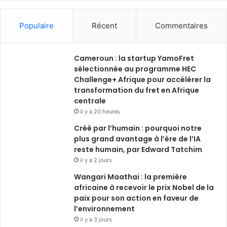
Populaire
Récent
Commentaires
Cameroun : la startup YamoFret
sélectionnée au programme HEC
Challenge+ Afrique pour accélérer la
transformation du fret en Afrique
centrale
il y a 20 heures
Créé par l’humain : pourquoi notre
plus grand avantage à l’ère de l’IA
reste humain, par Edward Tatchim
il y a 2 jours
Wangari Maathai : la première
africaine à recevoir le prix Nobel de la
paix pour son action en faveur de
l’environnement
il y a 3 jours