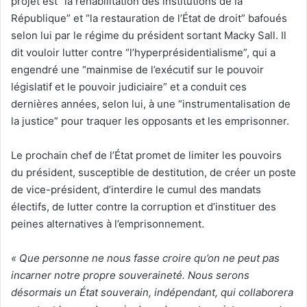
projet est “la réhabilitation des institutions de la
République” et “la restauration de l’État de droit” bafoués
selon lui par le régime du président sortant Macky Sall. Il
dit vouloir lutter contre “l’hyperprésidentialisme”, qui a
engendré une “mainmise de l’exécutif sur le pouvoir
législatif et le pouvoir judiciaire” et a conduit ces
dernières années, selon lui, à une “instrumentalisation de
la justice” pour traquer les opposants et les emprisonner.
Le prochain chef de l’État promet de limiter les pouvoirs
du président, susceptible de destitution, de créer un poste
de vice-président, d’interdire le cumul des mandats
électifs, de lutter contre la corruption et d’instituer des
peines alternatives à l’emprisonnement.
« Que personne ne nous fasse croire qu’on ne peut pas
incarner notre propre souveraineté. Nous serons
désormais un État souverain, indépendant, qui collaborera