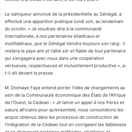
Le vainqueur annoncé de la présidentielle au Sénégal, a
effectué une apparition publique lundi soir, au lendemain
du scrutin.
« Je voudrais dire à la communauté
internationale, à nos partenaires bilatéraux et
multilatéraux, que le Sénégal tiendra toujours son rang : il
restera le pays ami et l’allié sûr et fiable de tout partenaire
qui s’engagera avec nous dans une coopération
vertueuse, respectueuse et mutuellement productive »
, a-
t-il dit devant la presse.
M. Diomaye Faye entend porter l’idée de changements au
sein de la Communauté économique des États de l’Afrique
de l’Ouest, la Cedeao :
« Je lance un appel à nos frères et
sœurs africains pour qu’ensemble, nous consolidions les
acquis obtenus dans les processus de construction de
l’intégration de la Cedeao tout en corrigeant les faiblesses
et en changeant certaines méthodes, stratégies et