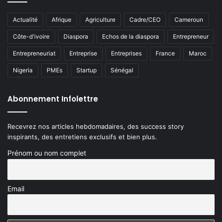
Actualité
Afrique
Agriculture
Cadre/CEO
Cameroun
Côte-d'ivoire
Diaspora
Echos de la diaspora
Entrepreneur
Entrepreneuriat
Entreprise
Entreprises
France
Maroc
Nigeria
PMEs
Startup
Sénégal
Abonnement Infolettre
Recevrez nos articles hebdomadaires, des success story
inspirants, des entretiens exclusifs et bien plus.
Prénom ou nom complet
Email