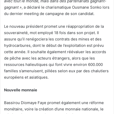
avec tout le monde, mais dans des partenariats gagnant-
gagnant »
, a déclaré le charismatique Ousmane Sonko lors
du dernier meeting de campagne de son candidat.
Le nouveau président promet une réappropriation de la
souveraineté, mot employé 18 fois dans son projet. Il
assure qu’il renégociera les contrats des mines et des
hydrocarbures, dont le début de l’exploitation est prévu
cette année. Il souhaite également réévaluer les accords
de pêche avec les acteurs étrangers, alors que les
ressources halieutiques qui font vivre environ 600.000
familles s’amenuisent, pillées selon eux par des chalutiers
européens et asiatiques.
Nouvelle monnaie
Bassirou Diomaye Faye promet également une réforme
monétaire, voire la création d’une monnaie nationale, le