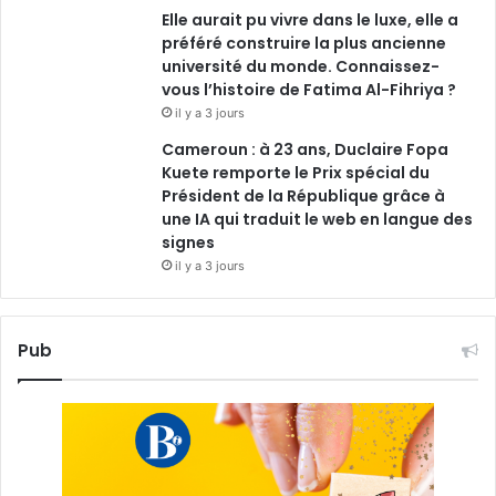
Elle aurait pu vivre dans le luxe, elle a
préféré construire la plus ancienne
université du monde. Connaissez-
vous l’histoire de Fatima Al-Fihriya ?
il y a 3 jours
Cameroun : à 23 ans, Duclaire Fopa
Kuete remporte le Prix spécial du
Président de la République grâce à
une IA qui traduit le web en langue des
signes
il y a 3 jours
Pub