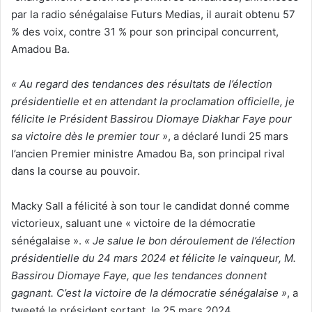
par la radio sénégalaise Futurs Medias, il aurait obtenu 57
% des voix, contre 31 % pour son principal concurrent,
Amadou Ba.
« Au regard des tendances des résultats de l’élection
présidentielle et en attendant la proclamation officielle, je
félicite le Président Bassirou Diomaye Diakhar Faye pour
sa victoire dès le premier tour »
, a déclaré lundi 25 mars
l’ancien Premier ministre Amadou Ba, son principal rival
dans la course au pouvoir.
Macky Sall a félicité à son tour le candidat donné comme
victorieux, saluant une « victoire de la démocratie
sénégalaise ».
« Je salue le bon déroulement de l’élection
présidentielle du 24 mars 2024 et félicite le vainqueur, M.
Bassirou Diomaye Faye, que les tendances donnent
gagnant. C’est la victoire de la démocratie sénégalaise »
, a
tweeté le président sortant, le 25 mars 2024.