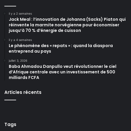
il y a 2 semaines
Jack Meal : l’innovation de Johanna (Sacks) Piaton qui
réinvente la marmite norvégienne pour économiser
jusqu’à 70 % d’énergie de cuisson
il y a 4 semaines
Le phénomène des « repats » : quand la diaspora
entreprend au pays
juillet 3, 2026
Baba Ahmadou Danpullo veut révolutionner le ciel
d’Afrique centrale avec un investissement de 500
milliards FCFA
Articles récents
Tags