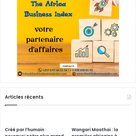
Articles récents
Créé par l’humain :
Wangari Maathai : la