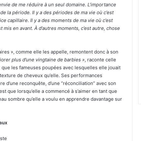
s envie de me réduire à un seul domaine. L’importance
 la période. Il y a des périodes de ma vie où c’est
rice capillaire. Il y a des moments de ma vie où c’est
est mis en avant. À d’autres moments, c’est autre, chose
aires », comme elle les appelle, remontent donc à son
liorer plus d’une vingtaine de barbies »
, raconte celle
té que les fameuses poupées avec lesquelles elle jouait
 texture de cheveux qu’elle. Ses performances
oire d’une reconquête, d’une “réconciliation” avec son
n’est que lorsqu’elle a commencé à s’aimer en tant que
peau sombre qu’elle a voulu en apprendre davantage sur
iaux
iste