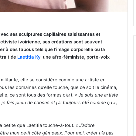
 avec ses sculptures capillaires saisissantes et
ctiviste ivoirienne, ses créations sont souvent
uer à des tabous tels que l’image corporelle ou la
rtrait de
Laetitia Ky
, une afro-féministe, porte-voix
militante, elle se considère comme une artiste en
ous les domaines qu’elle touche, que ce soit le cinéma,
elle, ce sont tous des formes d’art.
« Je suis une artiste
je fais plein de choses et j’ai toujours été comme ça »
,
e petite que Laetitia touche-à-tout.
« J’adore
t-être mon petit côté gémeaux. Pour moi, créer n’a pas