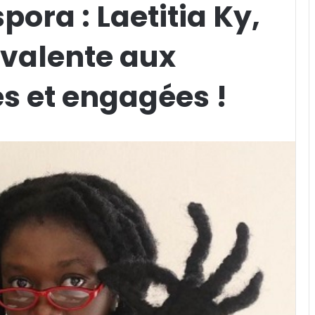
pora : Laetitia Ky,
yvalente aux
es et engagées !