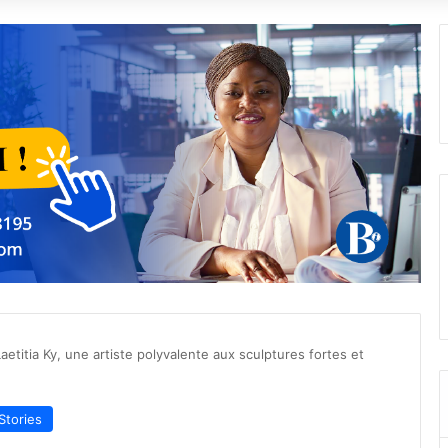
aetitia Ky, une artiste polyvalente aux sculptures fortes et
Stories