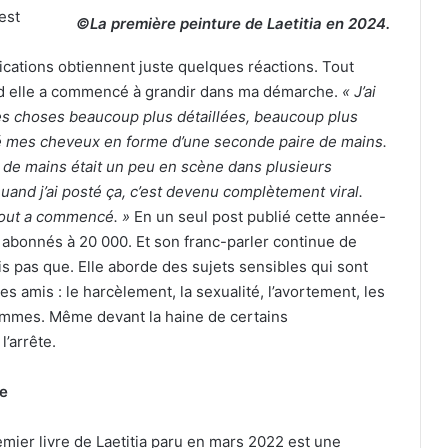
est
©La première peinture de Laetitia en 2024.
ications obtiennent juste quelques réactions. Tout
d elle a commencé à grandir dans ma démarche.
« J’ai
 choses beaucoup plus détaillées, beaucoup plus
pté mes cheveux en forme d’une seconde paire de mains.
 de mains était un peu en scène dans plusieurs
Quand j’ai posté ça, c’est devenu complètement viral.
tout a commencé. »
En un seul post publié cette année-
0 abonnés à 20 000. Et son franc-parler continue de
s pas que. Elle aborde des sujets sensibles qui sont
des amis : le harcèlement, la sexualité, l’avortement, les
femmes. Même devant la haine de certains
l’arrête.
e
remier livre de Laetitia paru en mars 2022 est une