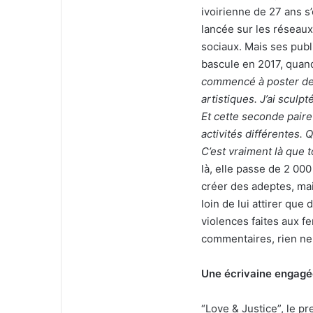
ivoirienne de 27 ans s’
lancée sur les réseaux
sociaux. Mais ses publ
bascule en 2017, quan
commencé à poster des
artistiques. J’ai scul
Et cette seconde paire
activités différentes. 
C’est vraiment là que 
là, elle passe de 2 00
créer des adeptes, mai
loin de lui attirer que 
violences faites aux 
commentaires, rien ne 
Une écrivaine engagé
“Love & Justice”, le p