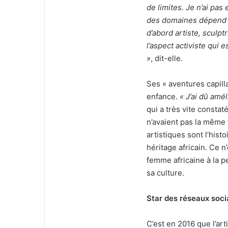
de limites. Je n’ai pa
des domaines dépend de
d’abord artiste, sculpt
l’aspect activiste qui 
»
, dit-elle.
Ses « aventures capill
enfance.
« J’ai dû amé
qui a très vite consta
n’avaient pas la même
artistiques sont l’hist
héritage africain. Ce 
femme africaine à la 
sa culture.
Star des réseaux soc
C’est en 2016 que l’art