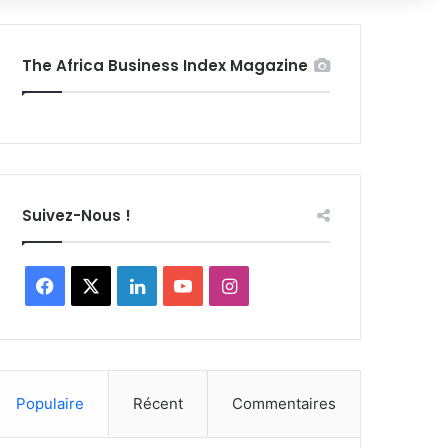
The Africa Business Index Magazine
Suivez-Nous !
Facebook
X
Linkedin
YouTube
Instagram
Populaire
Récent
Commentaires