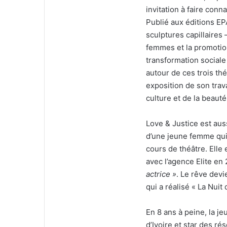
invitation à faire con
Publié aux éditions EP
sculptures capillaires
femmes et la promotion
transformation sociale 
autour de ces trois th
exposition de son trava
culture et de la beauté
Love & Justice est aus
d’une jeune femme qui
cours de théâtre. Ell
avec l’agence Elite en 
actrice »
. Le rêve devi
qui a réalisé « La Nuit 
En 8 ans à peine, la j
d’Ivoire et star des r