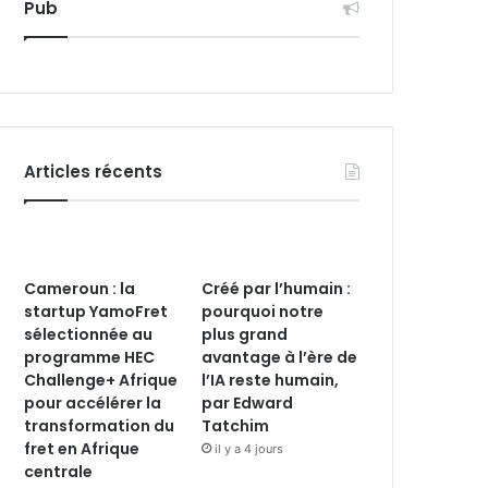
Pub
Articles récents
Cameroun : la
Créé par l’humain :
startup YamoFret
pourquoi notre
sélectionnée au
plus grand
programme HEC
avantage à l’ère de
Challenge+ Afrique
l’IA reste humain,
pour accélérer la
par Edward
transformation du
Tatchim
fret en Afrique
il y a 4 jours
centrale