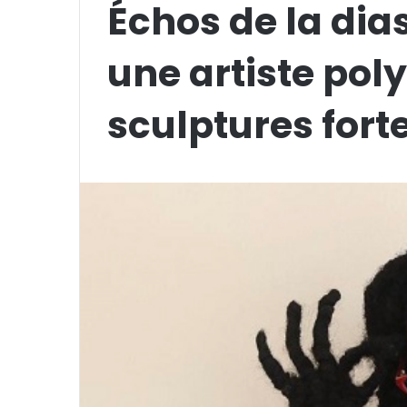
Échos de la dias
une artiste pol
sculptures fort