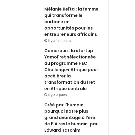
Mélanie Keïta : la femme
qui transforme le
carbone en
opportunités pour les
entrepreneurs africains
il y a 14 heures
Cameroun : la startup
YamoFret sélectionnée
au programme HEC
Challenge+ Afrique pour
accélérer la
transformation du fret
en Afrique centrale
il y a 3 jours
Créé par l’humain :
pourquoi notre plus
grand avantage à l’ère
de l’IA reste humain, par
Edward Tatchim