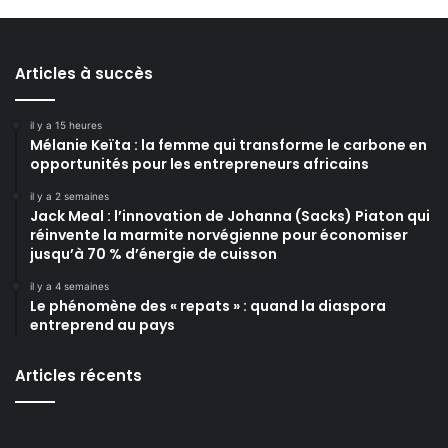
Articles à succès
il y a 15 heures
Mélanie Keïta : la femme qui transforme le carbone en
opportunités pour les entrepreneurs africains
il y a 2 semaines
Jack Meal : l’innovation de Johanna (Sacks) Piaton qui
réinvente la marmite norvégienne pour économiser
jusqu’à 70 % d’énergie de cuisson
il y a 4 semaines
Le phénomène des « repats » : quand la diaspora
entreprend au pays
Articles récents