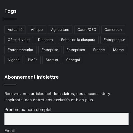
Tags
Actualité
Afrique
Agriculture
Cadre/CEO
Cameroun
Côte-d'ivoire
Diaspora
Echos de la diaspora
Entrepreneur
Entrepreneuriat
Entreprise
Entreprises
France
Maroc
Nigeria
PMEs
Startup
Sénégal
Abonnement Infolettre
Recevrez nos articles hebdomadaires, des success story
inspirants, des entretiens exclusifs et bien plus.
Prénom ou nom complet
Email