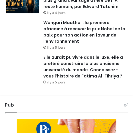
plus grand avantage à l’ère de l’IA
reste humain, par Edward Tatchim
il y a 4 jours
Wangari Maathai : la première
africaine à recevoir le prix Nobel de la
paix pour son action en faveur de
l’environnement
il y a 5 jours
Elle aurait pu vivre dans le luxe, elle a
préféré construire la plus ancienne
université du monde. Connaissez-
vous l’histoire de Fatima Al-Fihriya ?
il y a 5 jours
Pub