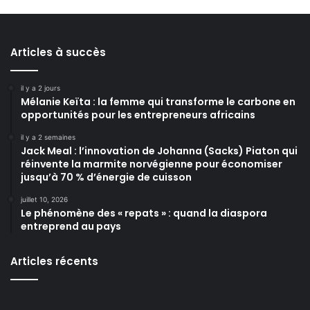
Articles à succès
il y a 2 jours
Mélanie Keïta : la femme qui transforme le carbone en
opportunités pour les entrepreneurs africains
il y a 2 semaines
Jack Meal : l’innovation de Johanna (Sacks) Piaton qui
réinvente la marmite norvégienne pour économiser
jusqu’à 70 % d’énergie de cuisson
juillet 10, 2026
Le phénomène des « repats » : quand la diaspora
entreprend au pays
Articles récents