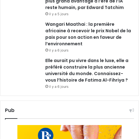
plus grand avantage à l’ère de l’IA
reste humain, par Edward Tatchim
il y a 5 jours
Wangari Maathai : la première
africaine à recevoir le prix Nobel de la
paix pour son action en faveur de
l’environnement
il y a 6 jours
Elle aurait pu vivre dans le luxe, elle a
préféré construire la plus ancienne
université du monde. Connaissez-
vous l’histoire de Fatima Al-Fihriya ?
il y a 6 jours
Pub