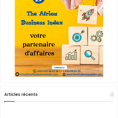
Articles récents