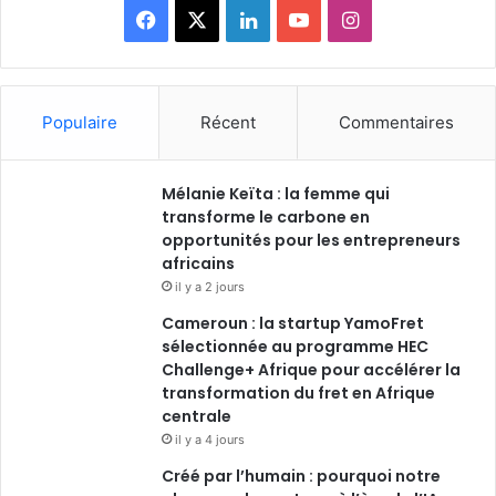
Facebook
X
Linkedin
YouTube
Instagram
Populaire
Récent
Commentaires
Mélanie Keïta : la femme qui
transforme le carbone en
opportunités pour les entrepreneurs
africains
il y a 2 jours
Cameroun : la startup YamoFret
sélectionnée au programme HEC
Challenge+ Afrique pour accélérer la
transformation du fret en Afrique
centrale
il y a 4 jours
Créé par l’humain : pourquoi notre