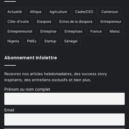
Actualité
Afrique
Agriculture
Cadre/CEO
Cameroun
Côte-d'ivoire
Diaspora
Echos de la diaspora
Entrepreneur
Entrepreneuriat
Entreprise
Entreprises
France
Maroc
Nigeria
PMEs
Startup
Sénégal
Abonnement Infolettre
Recevrez nos articles hebdomadaires, des success story
inspirants, des entretiens exclusifs et bien plus.
Prénom ou nom complet
Email