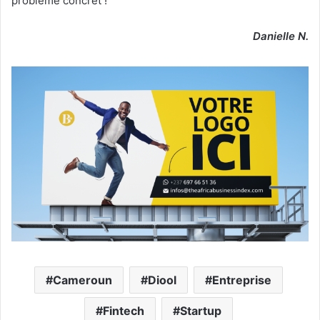
problème concret !
Danielle N.
Cameroun
Diool
Entreprise
Fintech
Startup