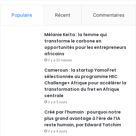
Populaire
Récent
Commentaires
Mélanie Keïta : la femme qui
transforme le carbone en
opportunités pour les entrepreneurs
africains
il y a 20 heures
Cameroun : la startup YamoFret
sélectionnée au programme HEC
Challenge+ Afrique pour accélérer la
transformation du fret en Afrique
centrale
il y a 3 jours
Créé par l’humain : pourquoi notre
plus grand avantage à l’ère de l’IA
reste humain, par Edward Tatchim
il y a 4 jours