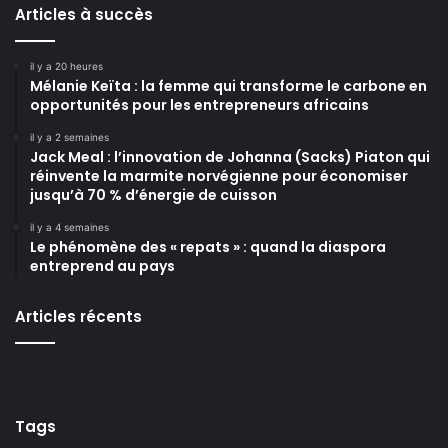
Articles à succès
il y a 20 heures
Mélanie Keïta : la femme qui transforme le carbone en
opportunités pour les entrepreneurs africains
il y a 2 semaines
Jack Meal : l’innovation de Johanna (Sacks) Piaton qui
réinvente la marmite norvégienne pour économiser
jusqu’à 70 % d’énergie de cuisson
il y a 4 semaines
Le phénomène des « repats » : quand la diaspora
entreprend au pays
Articles récents
Tags