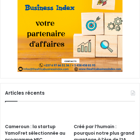
Articles récents
Cameroun : la startup
Créé par l’humain :
YamoFret sélectionnée au
pourquoi notre plus grand
programme HEC
avantage à l’ère de l’IA