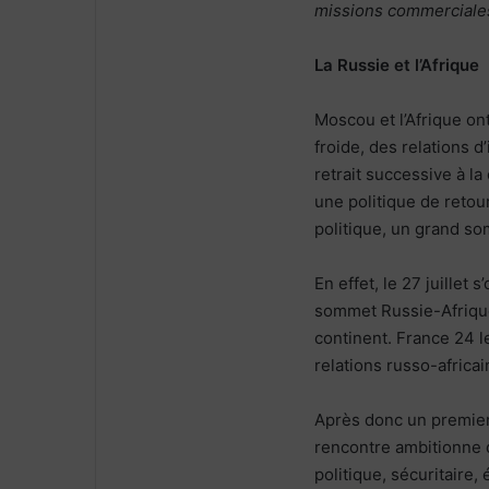
missions commerciales
La Russie et l’Afrique
Moscou et l’Afrique on
froide, des relations 
retrait successive à l
une politique de retour
politique, un grand s
En effet, le 27 juillet
sommet Russie-Afrique
continent. France 24 
relations russo-africai
Après donc un premier
rencontre ambitionne 
politique, sécuritaire,