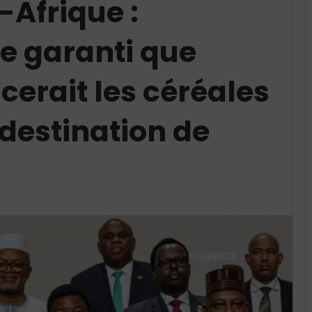
Afrique :
e garanti que
erait les céréales
destination de