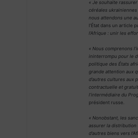
« Je souhaite rassurer
céréales ukrainiennes 
nous attendons une au
l’État dans un article p
l’Afrique : unir les eff
« Nous comprenons l’i
ininterrompu pour le 
politique des États af
grande attention aux qu
d’autres cultures aux p
contractuelle et gratu
l’intermédiaire du Pr
président russe.
« Nonobstant, les sanc
assurer la distribution
d’autres biens vers l’