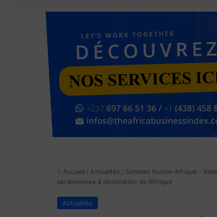
Accueil
/
Actualités
/
Sommet Russie-Afrique : Vladi
ukrainiennes à destination de l’Afrique
Actualités