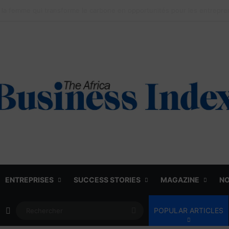
ENTREPRISES
SUCCESS STORIES
MAGAZINE
NO
Article Aléatoire
Rechercher
POPULAR ARTICLES