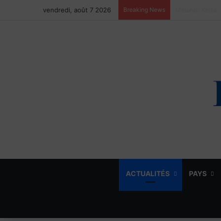
vendredi, août 7 2026
Breaking News
ACTUALITÉS
PAYS