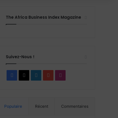
The Africa Business Index Magazine
Suivez-Nous !
Facebook
X
Linkedin
YouTube
Instagram
Populaire
Récent
Commentaires