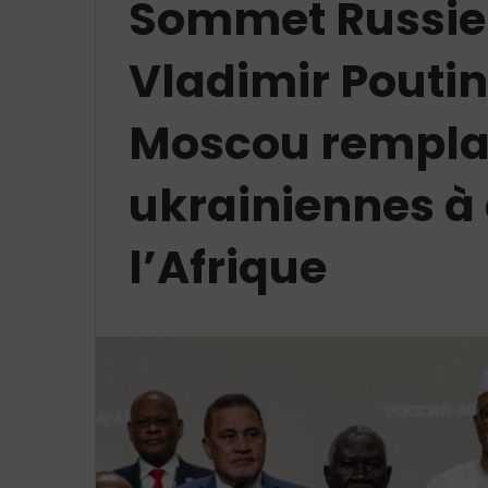
Sommet Russie-
Vladimir Poutin
Moscou remplac
ukrainiennes à 
l’Afrique