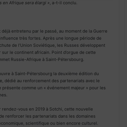
 en Afrique sera élargi »
, a-t-il conclu.
t déjà entretenu par le passé, au moment de la Guerre
d’influence très fortes. Après une longue période de
a chute de l’Union Soviétique, les Russes développent
 sur le continent africain. Point d’orgue de cette
ommet Russie-Afrique à Saint-Pétersbourg.
 s’ouvre à Saint-Pétersbourg la deuxième édition du
, dédié au renforcement des partenariats avec le
le présente comme un « événement majeur » pour les
nes.
 rendez-vous en 2019 à Sotchi, cette nouvelle
de renforcer les partenariats dans les domaines
 économique, scientifique ou bien encore culturel.