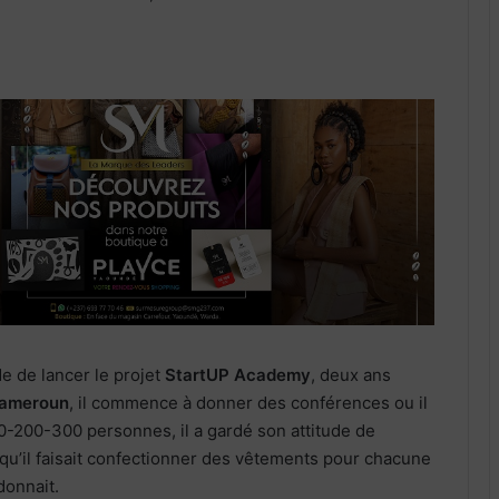
de de lancer le projet
StartUP Academy
, deux ans
ameroun
, il commence à donner des conférences ou il
0-200-300 personnes, il a gardé son attitude de
e qu’il faisait confectionner des vêtements pour chacune
donnait.