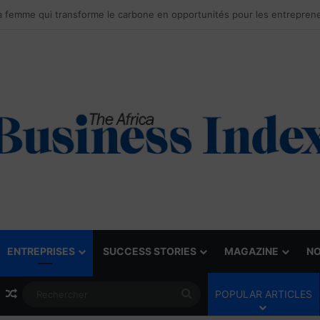
ENTREPRISES
SUCCESS STORIES
MAGAZINE
NO
Article Aléatoire
Rechercher
POPULAR ARTICLES