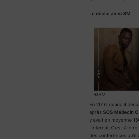
Le déclic avec SM
©
SM
En 2016, quand il déci
après
SOS Médecin C
y avait en moyenne 15
l’internat. C’est-à-dir
des conférences qu’il 