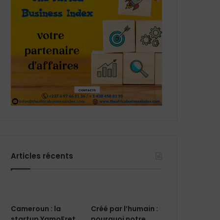
Articles récents
Cameroun : la
Créé par l’humain :
startup YamoFret
pourquoi notre