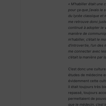
« M’habiller était une 
pour ça que j’avais le 
du lycée classique et
me retrouve donc juste
continué à adopter le
manière de communiqu
m’habiller, c’était le
d’introvertie, l’un de
me connecter avec les
c’était la manière par l
C’est donc une culture
études de médecine en 
évidemment cette culture
il était toujours très b
repassé, toujours acc
permettaient de pouvo
que le médecin, c’est l