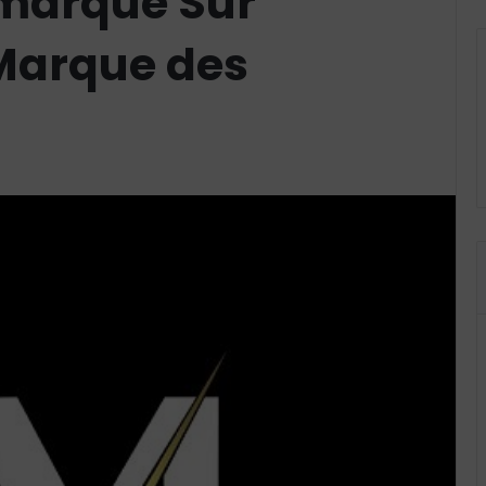
 marque Sur
Marque des