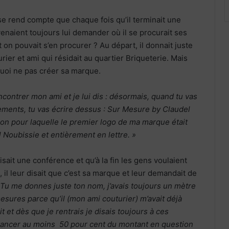
 se rend compte que chaque fois qu’il terminait une
enaient toujours lui demander où il se procurait ses
n pouvait s’en procurer ? Au départ, il donnait juste
rier et ami qui résidait au quartier Briqueterie. Mais
rquoi ne pas créer sa marque.
ncontrer mon ami et je lui dis : désormais, quand tu vas
ments, tu vas écrire dessus : Sur Mesure by Claudel
ison pour laquelle le premier logo de ma marque était
Noubissie et entièrement en lettre. »
aisait une conférence et qu’à la fin les gens voulaient
 il leur disait que c’est sa marque et leur demandait de
 Tu me donnes juste ton nom, j’avais toujours un mètre
mesures parce qu’il (mon ami couturier) m’avait déjà
 et dès que je rentrais je disais toujours à ces
avancer au moins 50 pour cent du montant en question