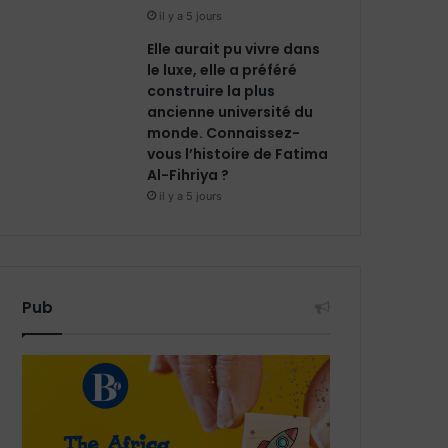
il y a 5 jours
Elle aurait pu vivre dans
le luxe, elle a préféré
construire la plus
ancienne université du
monde. Connaissez-
vous l’histoire de Fatima
Al-Fihriya ?
il y a 5 jours
Pub