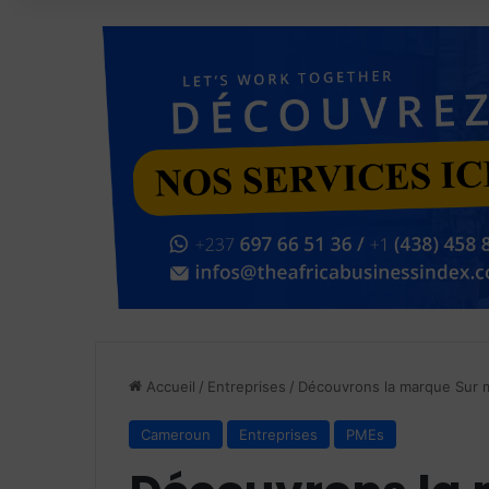
Accueil
/
Entreprises
/
Découvrons la marque Sur 
Cameroun
Entreprises
PMEs