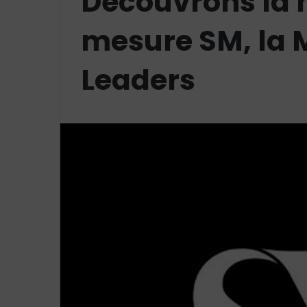
Découvrons la
mesure SM, la 
Leaders