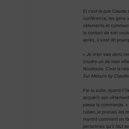
Et c’est là que Claude
conférence, les gens v
vêtements et comment o
le contact de son coutu
après, il s’est dit pou
« Je m’en vais donc re
coudre un de mes vête
Noubissie. C’est la ra
Sur Mesure by Claudel 
Par la suite, quand il f
acquérir son vêtement,
passe la commande.
«
ruban, je prenais les 
montré comment on fait
personnes qu’il faut 