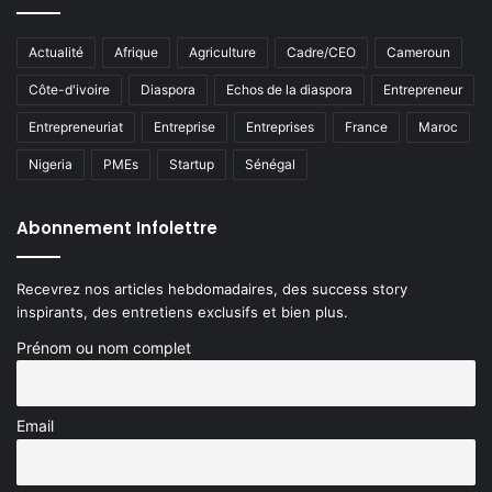
Actualité
Afrique
Agriculture
Cadre/CEO
Cameroun
Côte-d'ivoire
Diaspora
Echos de la diaspora
Entrepreneur
Entrepreneuriat
Entreprise
Entreprises
France
Maroc
Nigeria
PMEs
Startup
Sénégal
Abonnement Infolettre
Recevrez nos articles hebdomadaires, des success story
inspirants, des entretiens exclusifs et bien plus.
Prénom ou nom complet
Email