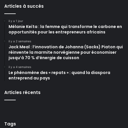
Articles à succès
il y a 1 jour
Mélanie Keïta : la femme qui transforme le carbone en
opportunités pour les entrepreneurs africains
il y a 2 semaines
Jack Meal : l’innovation de Johanna (Sacks) Piaton qui
réinvente la marmite norvégienne pour économiser
jusqu’à 70 % d’énergie de cuisson
il y a 4 semaines
Le phénomène des « repats » : quand la diaspora
entreprend au pays
Articles récents
Tags