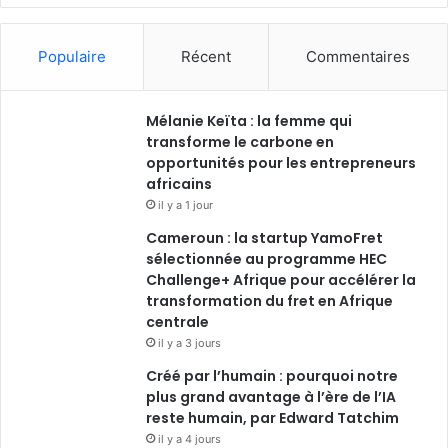
Populaire
Récent
Commentaires
Mélanie Keïta : la femme qui
transforme le carbone en
opportunités pour les entrepreneurs
africains
il y a 1 jour
Cameroun : la startup YamoFret
sélectionnée au programme HEC
Challenge+ Afrique pour accélérer la
transformation du fret en Afrique
centrale
il y a 3 jours
Créé par l’humain : pourquoi notre
plus grand avantage à l’ère de l’IA
reste humain, par Edward Tatchim
il y a 4 jours