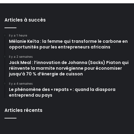
Articles à succès
il y a 1 heure
Mélanie Keïta : la femme qui transforme le carbone en
opportunités pour les entrepreneurs africains
il y a 2 semaines
Jack Meal : l’innovation de Johanna (Sacks) Piaton qui
réinvente la marmite norvégienne pour économiser
jusqu’à 70 % d’énergie de cuisson
il y a 4 semaines
Le phénomène des « repats » : quand la diaspora
entreprend au pays
Articles récents