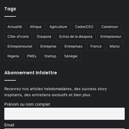
Tags
Actualité
Afrique
Agriculture
Cadre/CEO
Cameroun
Côte-d'ivoire
Diaspora
Echos de la diaspora
Entrepreneur
Entrepreneuriat
Entreprise
Entreprises
France
Maroc
Nigeria
PMEs
Startup
Sénégal
Abonnement Infolettre
Recevrez nos articles hebdomadaires, des success story
inspirants, des entretiens exclusifs et bien plus.
Prénom ou nom complet
Email