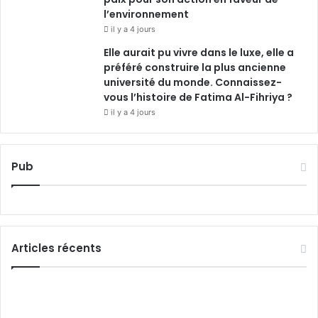
l’environnement
il y a 4 jours
Elle aurait pu vivre dans le luxe, elle a
préféré construire la plus ancienne
université du monde. Connaissez-
vous l’histoire de Fatima Al-Fihriya ?
il y a 4 jours
Pub
Articles récents