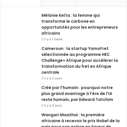
Mélanie Keïta : la femme qui
transforme le carbone en
opportunités pour les entrepreneurs
africains
il y a 1 heure
Cameroun : la startup YamoFret
sélectionnée au programme HEC
Challenge+ Afrique pour accélérer la
transformation du fret en Afrique
centrale
il y a 2 jours
Créé par l’humain : pourquoi notre
plus grand avantage à l’ère de l’IA
reste humain, par Edward Tatchim
il y a 3 jours
Wangari Maathai : la première
africaine à recevoir le prix Nobel de la
paix pour son action en faveur de