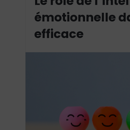
Le rôle de l’inte
émotionnelle d
efficace