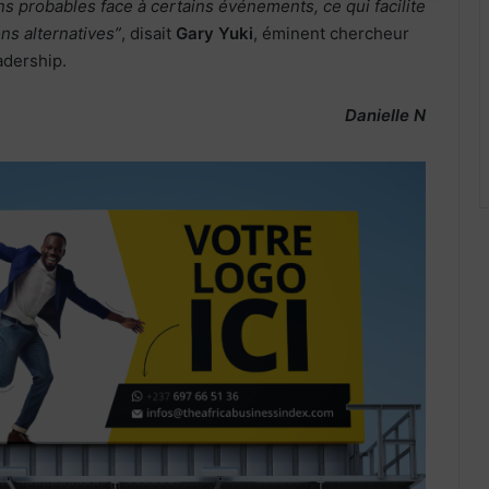
ns probables face à certains événements, ce qui facilite
ons alternatives”
, disait
Gary Yuki
, éminent chercheur
adership.
Danielle N