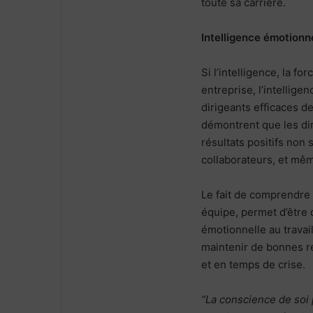
toute sa carrière.
Intelligence émotionne
Si l’intelligence, la f
entreprise, l’intellige
dirigeants efficaces de
démontrent que les di
résultats positifs non 
collaborateurs, et mêm
Le fait de comprendre l
équipe, permet d’être 
émotionnelle au travai
maintenir de bonnes r
et en temps de crise.
“La conscience de soi