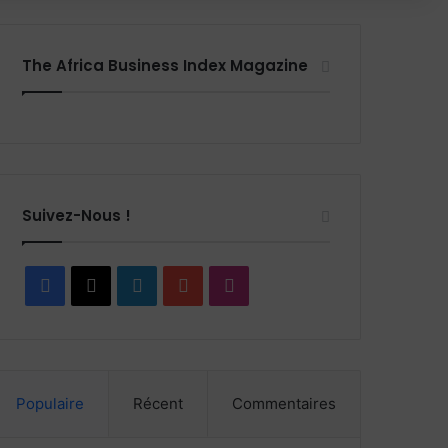
The Africa Business Index Magazine
Suivez-Nous !
Facebook
X
Linkedin
YouTube
Instagram
Populaire
Récent
Commentaires