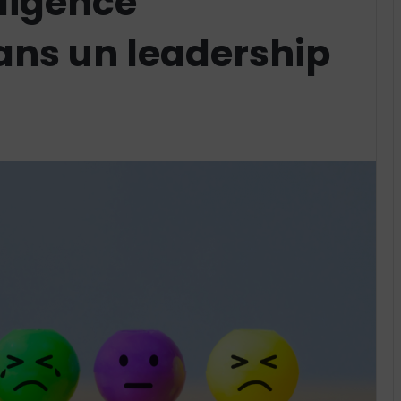
lligence
ans un leadership