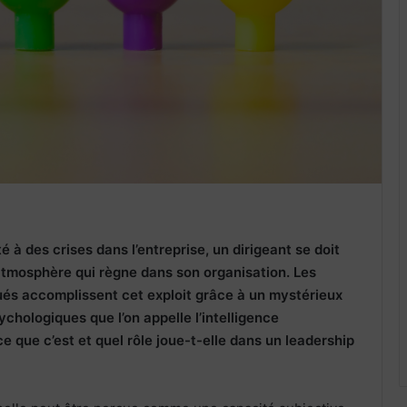
 à des crises dans l’entreprise, un dirigeant se doit
’atmosphère qui règne dans son organisation. Les
oués accomplissent cet exploit grâce à un mystérieux
chologiques que l’on appelle l’intelligence
e que c’est et quel rôle joue-t-elle dans un leadership