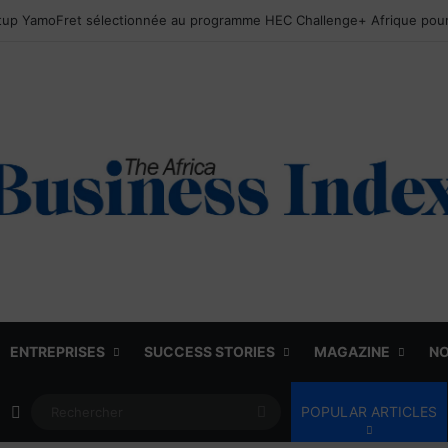
ENTREPRISES
SUCCESS STORIES
MAGAZINE
NO
Article Aléatoire
Rechercher
POPULAR ARTICLES