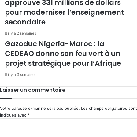
approuve 331 millions de dollars
pour moderniser l’enseignement
secondaire
il y a 2 semaines
Gazoduc Nigeria-Maroc : la
CEDEAO donne son feu vert à un
projet stratégique pour l’Afrique
il y a 3 semaines
Laisser un commentaire
Votre adresse e-mail ne sera pas publiée.
Les champs obligatoires sont
indiqués avec
*
C
o
m