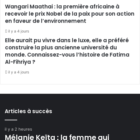
Wangari Maathai : la première africaine à
recevoir le prix Nobel de la paix pour son action
en faveur de l’environnement
il y a 4 jours
Elle aurait pu vivre dans le luxe, elle a préféré
construire la plus ancienne université du
monde. Connaissez-vous l’histoire de Fatima
Al-Fihriya ?
il y a 4 jours
Articles à succès
il y a 2 heures
Mélanie Keïta : la femme qui