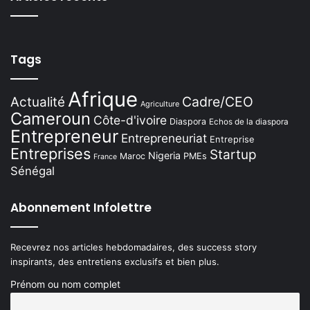
Tags
Afrique
Cadre/CEO
Actualité
Agriculture
Cameroun
Côte-d'ivoire
Diaspora
Echos de la diaspora
Entrepreneur
Entrepreneuriat
Entreprise
Entreprises
Startup
Nigeria
PMEs
Maroc
France
Sénégal
Abonnement Infolettre
Recevrez nos articles hebdomadaires, des success story
inspirants, des entretiens exclusifs et bien plus.
Prénom ou nom complet