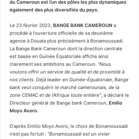
du Cameroun est l’un des pôles les plus dynamiques
également des plus diversifiés
du pays.
Le 23 février 2023,
BANGE BANK CAMEROUN
a
procédé à l’ouverture officielle de sa deuxième
agence à Douala plus précisément à Bonamoussadi.
La Bange Bank Cameroun dont la direction centrale
est basée en Guinée Équatoriale affiche ainsi
clairement ses ambitions au Cameroun.
“Nous
voulons offrir un service de qualité et de proximité à
nos clients. Déjà leader en Guinée-Équatoriale, Bange
bank veut conquérir le marché camerounais, de la
zone CEMAC et de l’Afrique toute entière”
, a déclaré le
Directeur général de Bange bank Cameroun,
Emilio
Moyo Avoro.
D’après Emilio Moyo Avoro, le choix de Bonamoussadi
n’est pas fortuit :
“Bonamoussadi est un vivier