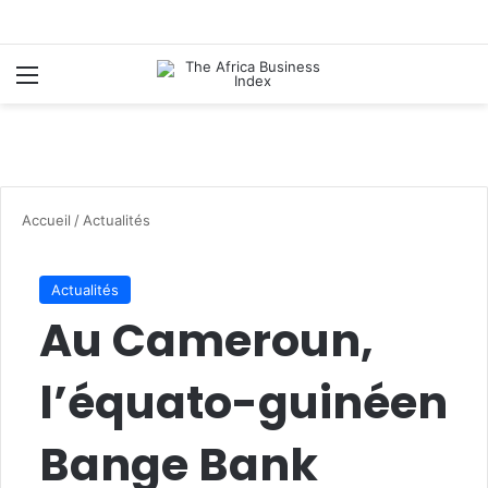
Menu
R
Accueil
/
Actualités
Actualités
Au Cameroun,
l’équato-guinéen
Bange Bank