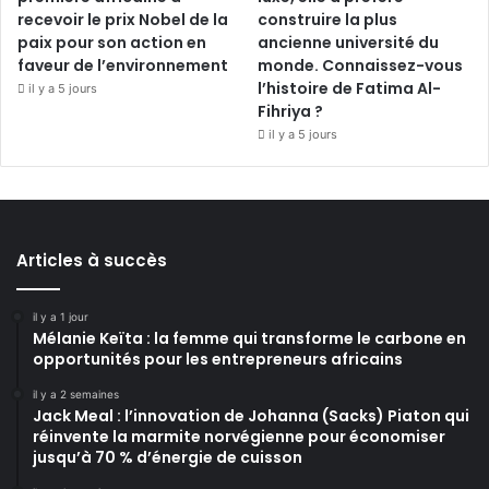
recevoir le prix Nobel de la
construire la plus
paix pour son action en
ancienne université du
faveur de l’environnement
monde. Connaissez-vous
l’histoire de Fatima Al-
il y a 5 jours
Fihriya ?
il y a 5 jours
Articles à succès
il y a 1 jour
Mélanie Keïta : la femme qui transforme le carbone en
opportunités pour les entrepreneurs africains
il y a 2 semaines
Jack Meal : l’innovation de Johanna (Sacks) Piaton qui
réinvente la marmite norvégienne pour économiser
jusqu’à 70 % d’énergie de cuisson