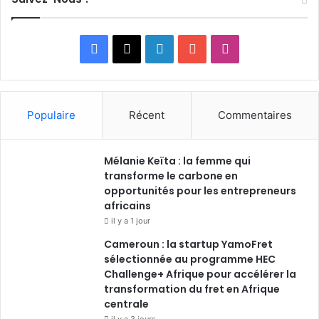
Facebook
X
Linkedin
YouTube
Instagram
Populaire
Récent
Commentaires
Mélanie Keïta : la femme qui
transforme le carbone en
opportunités pour les entrepreneurs
africains
il y a 1 jour
Cameroun : la startup YamoFret
sélectionnée au programme HEC
Challenge+ Afrique pour accélérer la
transformation du fret en Afrique
centrale
il y a 3 jours