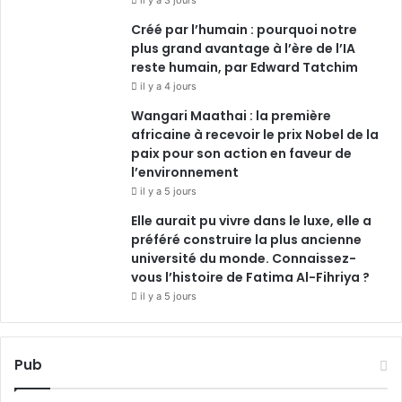
Créé par l’humain : pourquoi notre
plus grand avantage à l’ère de l’IA
reste humain, par Edward Tatchim
il y a 4 jours
Wangari Maathai : la première
africaine à recevoir le prix Nobel de la
paix pour son action en faveur de
l’environnement
il y a 5 jours
Elle aurait pu vivre dans le luxe, elle a
préféré construire la plus ancienne
université du monde. Connaissez-
vous l’histoire de Fatima Al-Fihriya ?
il y a 5 jours
Pub