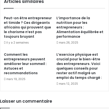
Articles similaires
Peut-on être entrepreneur
L’importance de la
et timide ? Ces dirigeants
nutrition pour les
africains qui prouvent que
entrepreneurs :
le charisme n’est pas
Alimentation équilibrée et
toujours bruyant
performance
il y a 2 semaines
mars 26, 2025
Comment les
L’exercice physique est
entrepreneurs peuvent
crucial pour le bien-être
améliorer leur sommeil :
des entrepreneurs. Voici
Astuces et
quelques conseils pour
recommandations
rester actif malgré un
emploi du temps chargé :
mars 19, 2025
mars 12, 2025
Laisser un commentaire