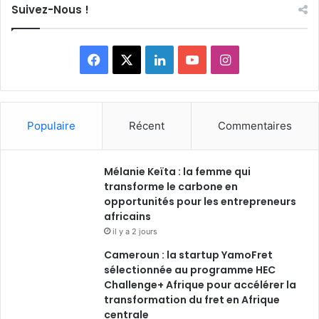
Suivez-Nous !
Facebook
X
Linkedin
YouTube
Instagram
Populaire
Récent
Commentaires
Mélanie Keïta : la femme qui
transforme le carbone en
opportunités pour les entrepreneurs
africains
il y a 2 jours
Cameroun : la startup YamoFret
sélectionnée au programme HEC
Challenge+ Afrique pour accélérer la
transformation du fret en Afrique
centrale