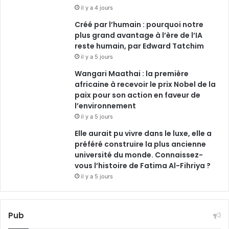
il y a 4 jours
Créé par l’humain : pourquoi notre
plus grand avantage à l’ère de l’IA
reste humain, par Edward Tatchim
il y a 5 jours
Wangari Maathai : la première
africaine à recevoir le prix Nobel de la
paix pour son action en faveur de
l’environnement
il y a 5 jours
Elle aurait pu vivre dans le luxe, elle a
préféré construire la plus ancienne
université du monde. Connaissez-
vous l’histoire de Fatima Al-Fihriya ?
il y a 5 jours
Pub