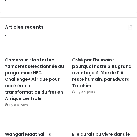
Articles récents
Cameroun : la startup
Créé par l’humain :
YamoFret sélectionnée au
pourquoi notre plus grand
programme HEC
avantage à l’ère de l’IA
Challenge+ Afrique pour
reste humain, par Edward
accélérer la
Tatchim
transformation du fret en
il y a 5 jours
Afrique centrale
il y a 4 jours
Wangari Maathai : la
Elle aurait pu vivre dans le