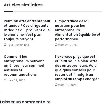
Articles similaires
Peut-on être entrepreneur
L’importance de la
et timide ? Ces dirigeants
nutrition pour les
africains qui prouvent que
entrepreneurs :
le charisme n’est pas
Alimentation équilibrée et
toujours bruyant
performance
il y a 3 semaines
mars 26, 2025
Comment les
L’exercice physique est
entrepreneurs peuvent
crucial pour le bien-être
améliorer leur sommeil :
des entrepreneurs. Voici
Astuces et
quelques conseils pour
recommandations
rester actif malgré un
emploi du temps chargé :
mars 19, 2025
mars 12, 2025
Laisser un commentaire