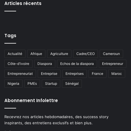
Articles récents
Tags
Actualité
Afrique
Agriculture
Cadre/CEO
Cameroun
Côte-d'ivoire
Diaspora
Echos de la diaspora
Entrepreneur
Entrepreneuriat
Entreprise
Entreprises
France
Maroc
Nigeria
PMEs
Startup
Sénégal
Abonnement Infolettre
Recevrez nos articles hebdomadaires, des success story
inspirants, des entretiens exclusifs et bien plus.