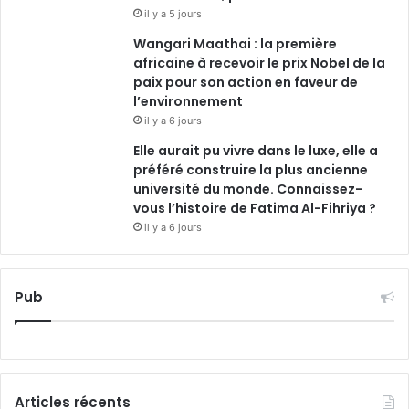
il y a 5 jours
Wangari Maathai : la première
africaine à recevoir le prix Nobel de la
paix pour son action en faveur de
l’environnement
il y a 6 jours
Elle aurait pu vivre dans le luxe, elle a
préféré construire la plus ancienne
université du monde. Connaissez-
vous l’histoire de Fatima Al-Fihriya ?
il y a 6 jours
Pub
Articles récents