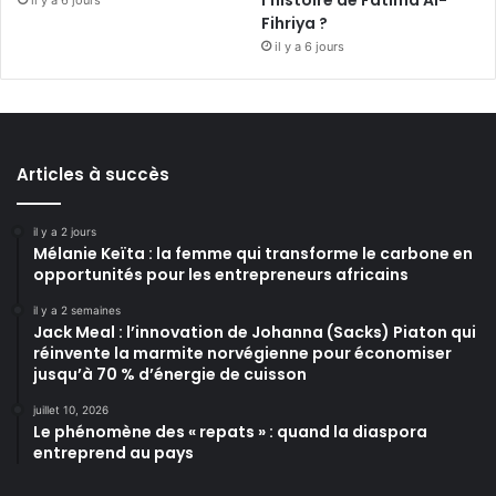
Fihriya ?
il y a 6 jours
Articles à succès
il y a 2 jours
Mélanie Keïta : la femme qui transforme le carbone en
opportunités pour les entrepreneurs africains
il y a 2 semaines
Jack Meal : l’innovation de Johanna (Sacks) Piaton qui
réinvente la marmite norvégienne pour économiser
jusqu’à 70 % d’énergie de cuisson
juillet 10, 2026
Le phénomène des « repats » : quand la diaspora
entreprend au pays