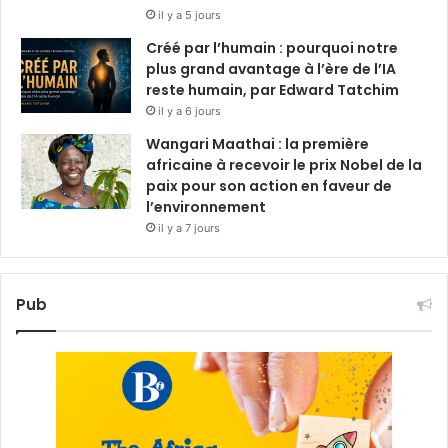
il y a 5 jours
Créé par l’humain : pourquoi notre
plus grand avantage à l’ère de l’IA
reste humain, par Edward Tatchim
il y a 6 jours
Wangari Maathai : la première
africaine à recevoir le prix Nobel de la
paix pour son action en faveur de
l’environnement
il y a 7 jours
Pub