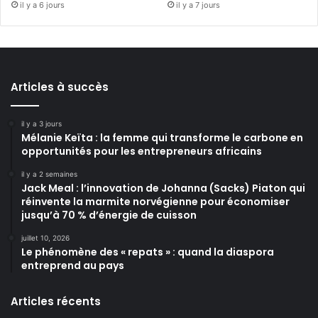
il y a 6 jours
il y a 7 jours
Articles à succès
il y a 3 jours
Mélanie Keïta : la femme qui transforme le carbone en
opportunités pour les entrepreneurs africains
il y a 2 semaines
Jack Meal : l’innovation de Johanna (Sacks) Piaton qui
réinvente la marmite norvégienne pour économiser
jusqu’à 70 % d’énergie de cuisson
juillet 10, 2026
Le phénomène des « repats » : quand la diaspora
entreprend au pays
Articles récents