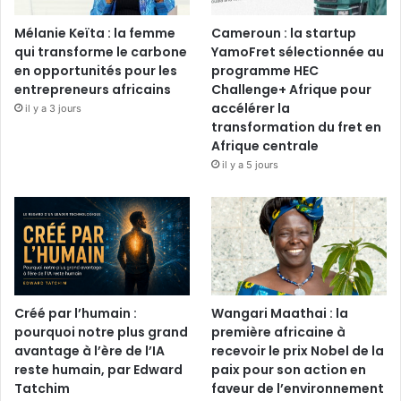
Mélanie Keïta : la femme
Cameroun : la startup
qui transforme le carbone
YamoFret sélectionnée au
en opportunités pour les
programme HEC
entrepreneurs africains
Challenge+ Afrique pour
accélérer la
il y a 3 jours
transformation du fret en
Afrique centrale
il y a 5 jours
Créé par l’humain :
Wangari Maathai : la
pourquoi notre plus grand
première africaine à
avantage à l’ère de l’IA
recevoir le prix Nobel de la
reste humain, par Edward
paix pour son action en
Tatchim
faveur de l’environnement