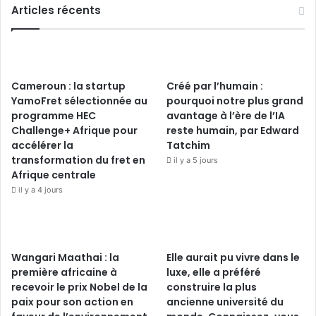
Articles récents
Cameroun : la startup
Créé par l’humain :
YamoFret sélectionnée au
pourquoi notre plus grand
programme HEC
avantage à l’ère de l’IA
Challenge+ Afrique pour
reste humain, par Edward
accélérer la
Tatchim
transformation du fret en
il y a 5 jours
Afrique centrale
il y a 4 jours
Wangari Maathai : la
Elle aurait pu vivre dans le
première africaine à
luxe, elle a préféré
recevoir le prix Nobel de la
construire la plus
paix pour son action en
ancienne université du