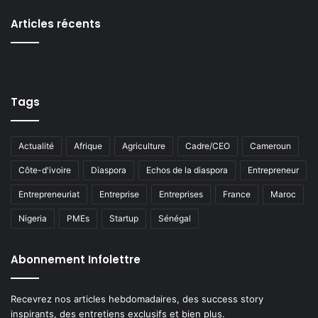
Articles récents
Tags
Actualité
Afrique
Agriculture
Cadre/CEO
Cameroun
Côte-d'ivoire
Diaspora
Echos de la diaspora
Entrepreneur
Entrepreneuriat
Entreprise
Entreprises
France
Maroc
Nigeria
PMEs
Startup
Sénégal
Abonnement Infolettre
Recevrez nos articles hebdomadaires, des success story
inspirants, des entretiens exclusifs et bien plus.