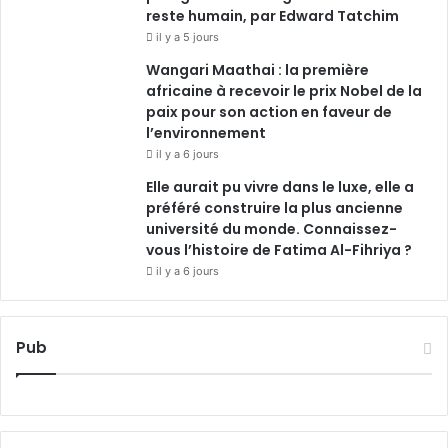
reste humain, par Edward Tatchim
il y a 5 jours
Wangari Maathai : la première
africaine à recevoir le prix Nobel de la
paix pour son action en faveur de
l’environnement
il y a 6 jours
Elle aurait pu vivre dans le luxe, elle a
préféré construire la plus ancienne
université du monde. Connaissez-
vous l’histoire de Fatima Al-Fihriya ?
il y a 6 jours
Pub