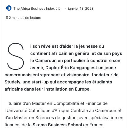
Follow
Envoyer
The Africa Business Index
janvier 18, 2023
on
un
2 minutes de lecture
X
courriel
S
i son rêve est d’aider la jeunesse du
continent africain en général et de son pays
le Cameroun en particulier à construire son
avenir, Duplex Éric Kamgang est un jeune
camerounais entreprenant et visionnaire, fondateur de
Studely, une start-up qui accompagne les étudiants
africains dans leur installation en Europe.
Titulaire d’un Master en Comptabilité et Finance de
l’Université Catholique d’Afrique Centrale au Cameroun et
d’un Master en Sciences de gestion, avec spécialisation en
finance, de la
Skema Business School
en France,