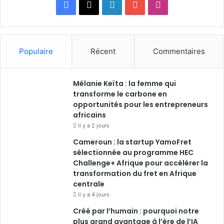
Facebook
X
Linkedin
YouTube
Instagram
Populaire
Récent
Commentaires
Mélanie Keïta : la femme qui
transforme le carbone en
opportunités pour les entrepreneurs
africains
il y a 2 jours
Cameroun : la startup YamoFret
sélectionnée au programme HEC
Challenge+ Afrique pour accélérer la
transformation du fret en Afrique
centrale
il y a 4 jours
Créé par l’humain : pourquoi notre
plus grand avantage à l’ère de l’IA