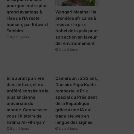
pourquoi notre plus
Wangari Maathai : la
grand avantage à
première africaine à
l’ère de l’IA reste
recevoir le prix
humain, par Edward
Nobel de la paix pour
Tatchim
son action en faveur
il y a 3 jours
de l’environnement
il y a 3 jours
Elle aurait pu vivre
Cameroun : à 23 ans,
dans le luxe, elle a
Duclaire Fopa Kuete
préféré construire la
remporte le Prix
plus ancienne
spécial du Président
université du
de la République
monde. Connaissez-
grâce à une IA qui
vous l’histoire de
traduit le web en
Fatima Al-Fihriya ?
langue des signes
il y a 4 jours
il y a 4 jours