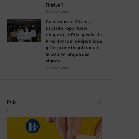
Fihriya ?
il y a 4 jours
Cameroun : à 23 ans,
Duclaire Fopa Kuete
remporte le Prix spécial du
Président de la République
grâce à une IA qui traduit
le web en langue des
signes
il y a 4 jours
Pub