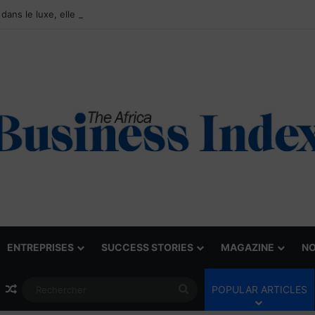
ENTREPRISES
SUCCESS STORIES
MAGAZINE
NO
Article Aléatoire
Rechercher
POPULAR ARTICLES