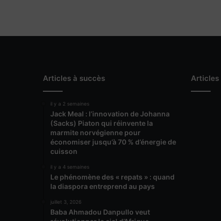
Articles à succès
Articles
il y a 2 semaines
Jack Meal : l’innovation de Johanna
(Sacks) Piaton qui réinvente la
marmite norvégienne pour
économiser jusqu’à 70 % d’énergie de
cuisson
il y a 4 semaines
Le phénomène des « repats » : quand
la diaspora entreprend au pays
juillet 3, 2026
Baba Ahmadou Danpullo veut