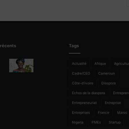
 récents
Tags
Actualité
Afrique
Agricultu
Cadre/CEO
Cameroun
Côte-d'ivoire
Diaspora
Echos de la diaspora
Entrepren
Entrepreneuriat
Entreprise
Entreprises
France
Maroc
Nigeria
PMEs
Startup