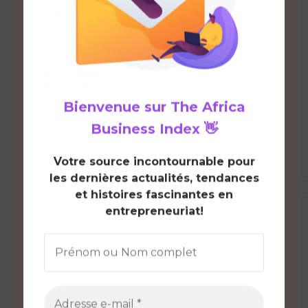
Bienvenue sur
The Africa
Business Index
👋
V
otre source incontournable pour
les dernières actualités, tendances
et histoires fascinantes en
entrepreneuriat!