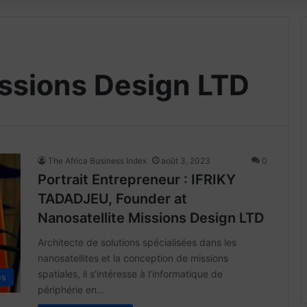
issions Design LTD
The Africa Business Index
août 3, 2023
0
Portrait Entrepreneur : IFRIKY
TADADJEU, Founder at
Nanosatellite Missions Design LTD
Architecte de solutions spécialisées dans les
nanosatellites et la conception de missions
spatiales, il s’intéresse à l’informatique de
es
périphérie en…