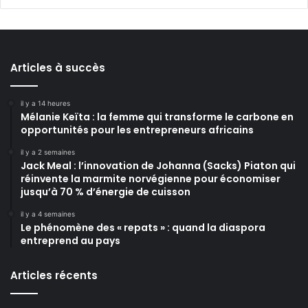
Articles à succès
il y a 14 heures
Mélanie Keïta : la femme qui transforme le carbone en
opportunités pour les entrepreneurs africains
il y a 2 semaines
Jack Meal : l’innovation de Johanna (Sacks) Piaton qui
réinvente la marmite norvégienne pour économiser
jusqu’à 70 % d’énergie de cuisson
il y a 4 semaines
Le phénomène des « repats » : quand la diaspora
entreprend au pays
Articles récents