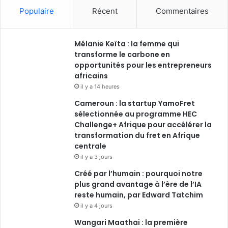
Populaire
Récent
Commentaires
Mélanie Keïta : la femme qui
transforme le carbone en
opportunités pour les entrepreneurs
africains
il y a 14 heures
Cameroun : la startup YamoFret
sélectionnée au programme HEC
Challenge+ Afrique pour accélérer la
transformation du fret en Afrique
centrale
il y a 3 jours
Créé par l’humain : pourquoi notre
plus grand avantage à l’ère de l’IA
reste humain, par Edward Tatchim
il y a 4 jours
Wangari Maathai : la première