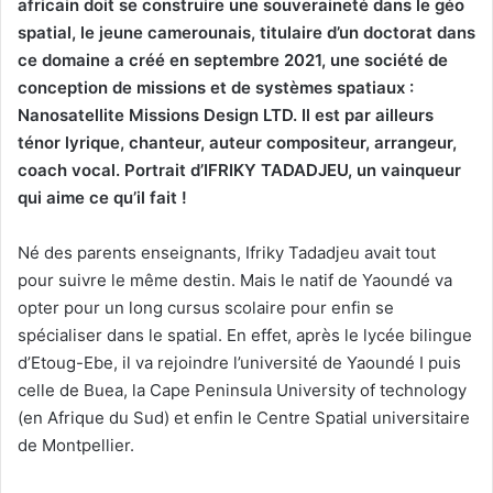
africain doit se construire une souveraineté dans le géo
spatial, le jeune camerounais, titulaire d’un doctorat dans
ce domaine a créé en septembre 2021, une société de
conception de missions et de systèmes spatiaux :
Nanosatellite Missions Design LTD. Il est par ailleurs
ténor lyrique, chanteur, auteur compositeur, arrangeur,
coach vocal. Portrait d’IFRIKY TADADJEU, un vainqueur
qui aime ce qu’il fait !
Né des parents enseignants, Ifriky Tadadjeu avait tout
pour suivre le même destin. Mais le natif de Yaoundé va
opter pour un long cursus scolaire pour enfin se
spécialiser dans le spatial. En effet, après le lycée bilingue
d’Etoug-Ebe, il va rejoindre l’université de Yaoundé I puis
celle de Buea, la Cape Peninsula University of technology
(en Afrique du Sud) et enfin le Centre Spatial universitaire
de Montpellier.