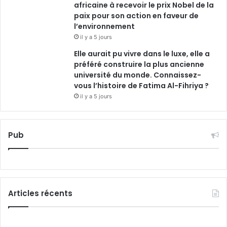
africaine à recevoir le prix Nobel de la
paix pour son action en faveur de
l’environnement
il y a 5 jours
Elle aurait pu vivre dans le luxe, elle a
préféré construire la plus ancienne
université du monde. Connaissez-
vous l’histoire de Fatima Al-Fihriya ?
il y a 5 jours
Pub
Articles récents