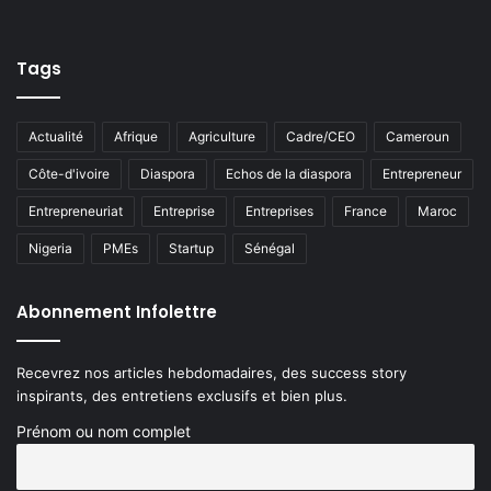
Tags
Actualité
Afrique
Agriculture
Cadre/CEO
Cameroun
Côte-d'ivoire
Diaspora
Echos de la diaspora
Entrepreneur
Entrepreneuriat
Entreprise
Entreprises
France
Maroc
Nigeria
PMEs
Startup
Sénégal
Abonnement Infolettre
Recevrez nos articles hebdomadaires, des success story
inspirants, des entretiens exclusifs et bien plus.
Prénom ou nom complet