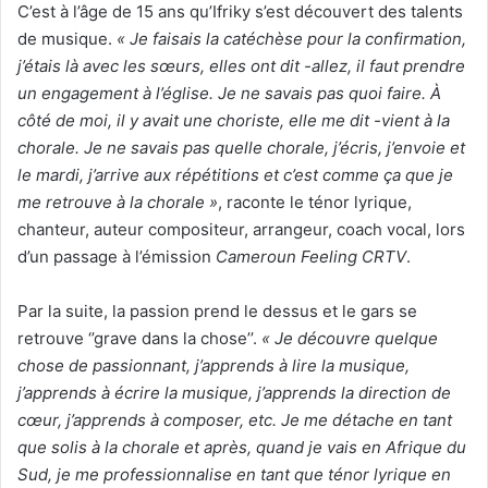
C’est à l’âge de 15 ans qu’Ifriky s’est découvert des talents
de musique.
« Je faisais la catéchèse pour la confirmation,
j’étais là avec les sœurs, elles ont dit -allez, il faut prendre
un engagement à l’église. Je ne savais pas quoi faire. À
côté de moi, il y avait une choriste, elle me dit -vient à la
chorale. Je ne savais pas quelle chorale, j’écris, j’envoie et
le mardi, j’arrive aux répétitions et c’est comme ça que je
me retrouve à la chorale »
, raconte le ténor lyrique,
chanteur, auteur compositeur, arrangeur, coach vocal, lors
d’un passage à l’émission
Cameroun Feeling CRTV
.
Par la suite, la passion prend le dessus et le gars se
retrouve ‘’grave dans la chose’’.
« Je découvre quelque
chose de passionnant, j’apprends à lire la musique,
j’apprends à écrire la musique, j’apprends la direction de
cœur, j’apprends à composer, etc. Je me détache en tant
que solis à la chorale et après, quand je vais en Afrique du
Sud, je me professionnalise en tant que ténor lyrique en