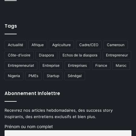
Tags
Actualité
Afrique
Agriculture
Cadre/CEO
Cameroun
Côte-d'ivoire
Diaspora
Echos de la diaspora
Entrepreneur
Entrepreneuriat
Entreprise
Entreprises
France
Maroc
Nigeria
PMEs
Startup
Sénégal
Abonnement Infolettre
Recevrez nos articles hebdomadaires, des success story
inspirants, des entretiens exclusifs et bien plus.
Prénom ou nom complet