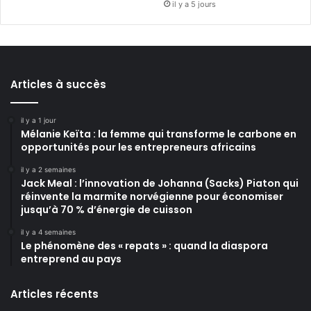
il y a 5 jours
Articles à succès
il y a 1 jour
Mélanie Keïta : la femme qui transforme le carbone en
opportunités pour les entrepreneurs africains
il y a 2 semaines
Jack Meal : l’innovation de Johanna (Sacks) Piaton qui
réinvente la marmite norvégienne pour économiser
jusqu’à 70 % d’énergie de cuisson
il y a 4 semaines
Le phénomène des « repats » : quand la diaspora
entreprend au pays
Articles récents