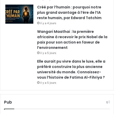
Créé par l’humain : pourquoi notre
plus grand avantage à l’ère de l’IA
reste humain, par Edward Tatchim
il y a 4 jours
Wangari Maathai : la première
africaine à recevoir le prix Nobel de la
paix pour son action en faveur de
l’environnement
il y a 5 jours
Elle aurait pu vivre dans le luxe, elle a
préféré construire la plus ancienne
université du monde. Connaissez-
vous l’histoire de Fatima Al-Fihriya ?
il y a 5 jours
Pub