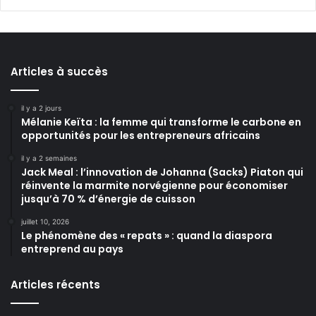
Articles à succès
il y a 2 jours
Mélanie Keïta : la femme qui transforme le carbone en
opportunités pour les entrepreneurs africains
il y a 2 semaines
Jack Meal : l’innovation de Johanna (Sacks) Piaton qui
réinvente la marmite norvégienne pour économiser
jusqu’à 70 % d’énergie de cuisson
juillet 10, 2026
Le phénomène des « repats » : quand la diaspora
entreprend au pays
Articles récents