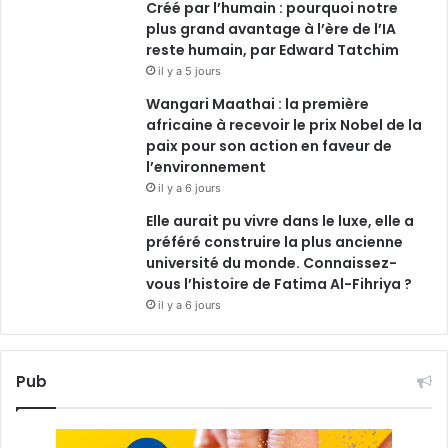
Créé par l’humain : pourquoi notre
plus grand avantage à l’ère de l’IA
reste humain, par Edward Tatchim
il y a 5 jours
Wangari Maathai : la première
africaine à recevoir le prix Nobel de la
paix pour son action en faveur de
l’environnement
il y a 6 jours
Elle aurait pu vivre dans le luxe, elle a
préféré construire la plus ancienne
université du monde. Connaissez-
vous l’histoire de Fatima Al-Fihriya ?
il y a 6 jours
Pub