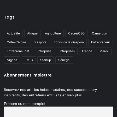
Tags
Actualité
Afrique
Agriculture
Cadre/CEO
Cameroun
Côte-d'ivoire
Diaspora
Echos de la diaspora
Entrepreneur
Entrepreneuriat
Entreprise
Entreprises
France
Maroc
Nigeria
PMEs
Startup
Sénégal
Abonnement Infolettre
Recevrez nos articles hebdomadaires, des success story
inspirants, des entretiens exclusifs et bien plus.
Prénom ou nom complet