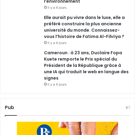
l’environnement
il y a 4 jours
Elle aurait pu vivre dans le luxe, elle a
préféré construire la plus ancienne
université du monde. Connaissez-
vous l’histoire de Fatima Al-Fihriya ?
il y a 4 jours
Cameroun : à 23 ans, Duclaire Fopa
Kuete remporte le Prix spécial du
Président de la République grâce à
une IA qui traduit le web en langue des
signes
il y a 4 jours
Pub