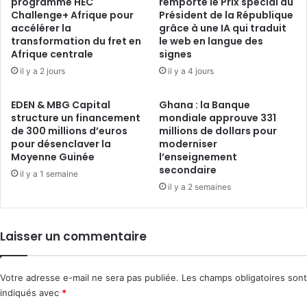
programme HEC
remporte le Prix spécial du
Challenge+ Afrique pour
Président de la République
accélérer la
grâce à une IA qui traduit
transformation du fret en
le web en langue des
Afrique centrale
signes
il y a 2 jours
il y a 4 jours
EDEN & MBG Capital
Ghana : la Banque
structure un financement
mondiale approuve 331
de 300 millions d’euros
millions de dollars pour
pour désenclaver la
moderniser
Moyenne Guinée
l’enseignement
secondaire
il y a 1 semaine
il y a 2 semaines
Laisser un commentaire
Votre adresse e-mail ne sera pas publiée.
Les champs obligatoires sont
indiqués avec
*