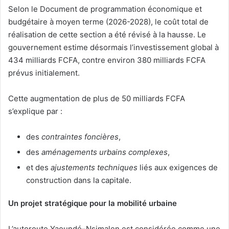
Selon le Document de programmation économique et
budgétaire à moyen terme (2026-2028), le coût total de
réalisation de cette section a été révisé à la hausse. Le
gouvernement estime désormais l’investissement global à
434 milliards FCFA, contre environ 380 milliards FCFA
prévus initialement.
Cette augmentation de plus de 50 milliards FCFA
s’explique par :
des
contraintes foncières
,
des
aménagements urbains complexes
,
et des
ajustements techniques
liés aux exigences de
construction dans la capitale.
Un projet stratégique pour la mobilité urbaine
L’autoroute Yaoundé–Nsimalen est considérée comme une