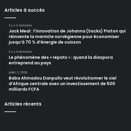
Articles à succès
il y a 2 semaines
Jack Meal : l’innovation de Johanna (Sacks) Piaton qui
réinvente la marmite norvégienne pour économiser
jusqu’à 70 % d’énergie de cuisson
il y a 4 semaines
Le phénomène des « repats » : quand la diaspora
entreprend au pays
juillet 3, 2026
Baba Ahmadou Danpullo veut révolutionner le ciel
d’Afrique centrale avec un investissement de 500
milliards FCFA
Articles récents