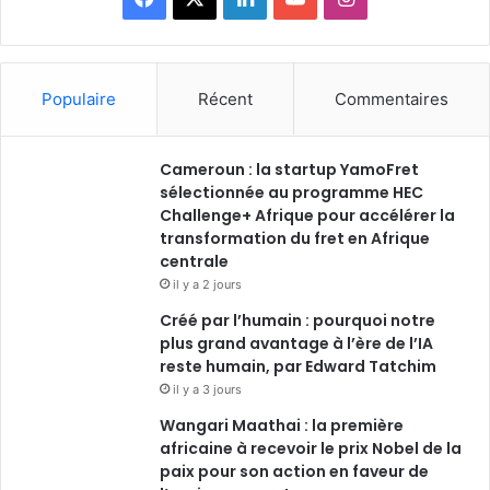
Populaire
Récent
Commentaires
Cameroun : la startup YamoFret
sélectionnée au programme HEC
Challenge+ Afrique pour accélérer la
transformation du fret en Afrique
centrale
il y a 2 jours
Créé par l’humain : pourquoi notre
plus grand avantage à l’ère de l’IA
reste humain, par Edward Tatchim
il y a 3 jours
Wangari Maathai : la première
africaine à recevoir le prix Nobel de la
paix pour son action en faveur de