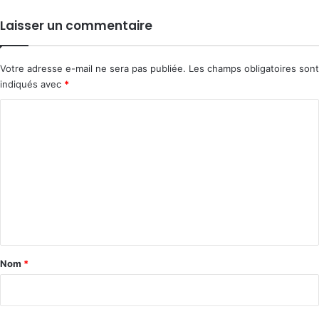
Laisser un commentaire
Votre adresse e-mail ne sera pas publiée.
Les champs obligatoires sont
indiqués avec
*
C
o
m
m
e
n
t
a
Nom
*
i
r