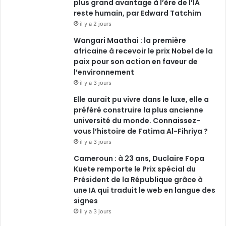
plus grand avantage à l’ère de l’IA
reste humain, par Edward Tatchim
il y a 2 jours
Wangari Maathai : la première
africaine à recevoir le prix Nobel de la
paix pour son action en faveur de
l’environnement
il y a 3 jours
Elle aurait pu vivre dans le luxe, elle a
préféré construire la plus ancienne
université du monde. Connaissez-
vous l’histoire de Fatima Al-Fihriya ?
il y a 3 jours
Cameroun : à 23 ans, Duclaire Fopa
Kuete remporte le Prix spécial du
Président de la République grâce à
une IA qui traduit le web en langue des
signes
il y a 3 jours