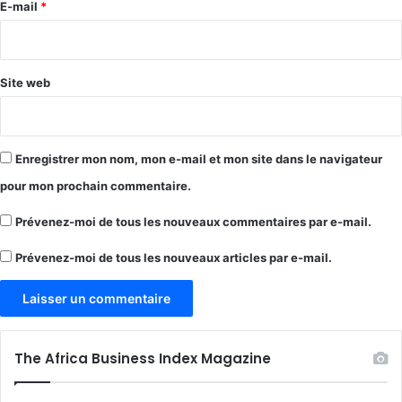
e
E-mail
*
*
Site web
Enregistrer mon nom, mon e-mail et mon site dans le navigateur
pour mon prochain commentaire.
Prévenez-moi de tous les nouveaux commentaires par e-mail.
Prévenez-moi de tous les nouveaux articles par e-mail.
The Africa Business Index Magazine