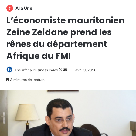
A la Une
L’économiste mauritanien
Zeine Zeidane prend les
rênes du département
Afrique du FMI
Follow
Envoyer
The Africa Business Index
avril 9, 2026
on
un
3 minutes de lecture
X
courriel