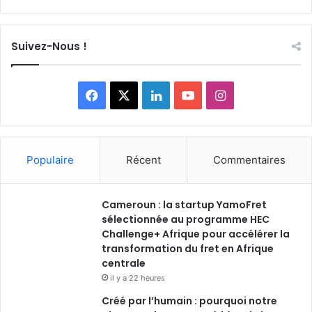
Suivez-Nous !
Facebook
X
Linkedin
YouTube
Instagram
Populaire
Récent
Commentaires
Cameroun : la startup YamoFret
sélectionnée au programme HEC
Challenge+ Afrique pour accélérer la
transformation du fret en Afrique
centrale
il y a 22 heures
Créé par l’humain : pourquoi notre