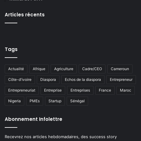
Articles récents
Tags
Actualité
Afrique
Agriculture
Cadre/CEO
Cameroun
Côte-d'ivoire
Diaspora
Echos de la diaspora
Entrepreneur
Entrepreneuriat
Entreprise
Entreprises
France
Maroc
Nigeria
PMEs
Startup
Sénégal
Abonnement Infolettre
Recevrez nos articles hebdomadaires, des success story