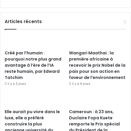
Articles récents
Créé par l’humain :
Wangari Maathai : la
pourquoi notre plus grand
première africaine à
avantage à l’ère de l’IA
recevoir le prix Nobel de la
reste humain, par Edward
paix pour son action en
Tatchim
faveur de l’environnement
il y a 3 jours
il y a 4 jours
Elle aurait pu vivre dans le
Cameroun : à 23 ans,
luxe, elle a préféré
Duclaire Fopa Kuete
construire la plus
remporte le Prix spécial
ancienne université du
du Président de la