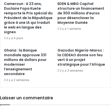
Cameroun : à 23 ans,
EDEN & MBG Capital
Duclaire Fopa Kuete
structure un financement
remporte le Prix spécial du
de 300 millions d’euros
Président de la République
pour désenclaver la
grâce à une IA qui traduit
Moyenne Guinée
le web en langue des
il y a 1 semaine
signes
il y a 4 jours
Ghana : la Banque
Gazoduc Nigeria-Maroc :
mondiale approuve 331
la CEDEAO donne son feu
millions de dollars pour
vert à un projet
moderniser
stratégique pour l’Afrique
l’enseignement
il y a 3 semaines
secondaire
il y a 2 semaines
Laisser un commentaire