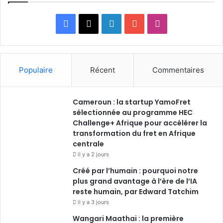
Facebook
X
Linkedin
YouTube
Instagram
Populaire
Récent
Commentaires
Cameroun : la startup YamoFret
sélectionnée au programme HEC
Challenge+ Afrique pour accélérer la
transformation du fret en Afrique
centrale
il y a 2 jours
Créé par l’humain : pourquoi notre
plus grand avantage à l’ère de l’IA
reste humain, par Edward Tatchim
il y a 3 jours
Wangari Maathai : la première