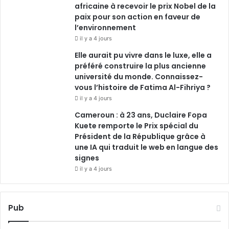
africaine à recevoir le prix Nobel de la
paix pour son action en faveur de
l’environnement
il y a 4 jours
Elle aurait pu vivre dans le luxe, elle a
préféré construire la plus ancienne
université du monde. Connaissez-
vous l’histoire de Fatima Al-Fihriya ?
il y a 4 jours
Cameroun : à 23 ans, Duclaire Fopa
Kuete remporte le Prix spécial du
Président de la République grâce à
une IA qui traduit le web en langue des
signes
il y a 4 jours
Pub