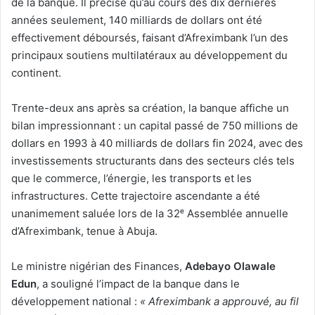
de la banque. Il précise qu’au cours des dix dernières
années seulement, 140 milliards de dollars ont été
effectivement déboursés, faisant d’Afreximbank l’un des
principaux soutiens multilatéraux au développement du
continent.
Trente-deux ans après sa création, la banque affiche un
bilan impressionnant : un capital passé de 750 millions de
dollars en 1993 à 40 milliards de dollars fin 2024, avec des
investissements structurants dans des secteurs clés tels
que le commerce, l’énergie, les transports et les
infrastructures. Cette trajectoire ascendante a été
unanimement saluée lors de la 32ᵉ Assemblée annuelle
d’Afreximbank, tenue à Abuja.
Le ministre nigérian des Finances,
Adebayo Olawale
Edun
, a souligné l’impact de la banque dans le
développement national :
« Afreximbank a approuvé, au fil