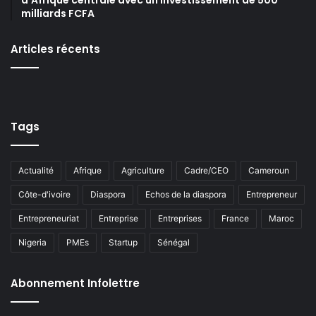
milliards FCFA
Articles récents
Tags
Actualité
Afrique
Agriculture
Cadre/CEO
Cameroun
Côte-d'ivoire
Diaspora
Echos de la diaspora
Entrepreneur
Entrepreneuriat
Entreprise
Entreprises
France
Maroc
Nigeria
PMEs
Startup
Sénégal
Abonnement Infolettre