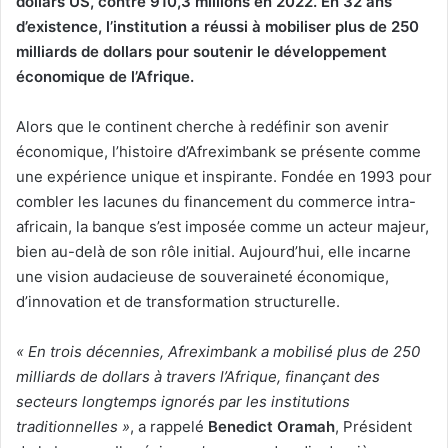
dollars US, contre 910,3 millions en 2022. En 32 ans
d’existence, l’institution a réussi à mobiliser plus de 250
milliards de dollars pour soutenir le développement
économique de l’Afrique.
Alors que le continent cherche à redéfinir son avenir
économique, l’histoire d’Afreximbank se présente comme
une expérience unique et inspirante. Fondée en 1993 pour
combler les lacunes du financement du commerce intra-
africain, la banque s’est imposée comme un acteur majeur,
bien au-delà de son rôle initial. Aujourd’hui, elle incarne
une vision audacieuse de souveraineté économique,
d’innovation et de transformation structurelle.
« En trois décennies, Afreximbank a mobilisé plus de 250
milliards de dollars à travers l’Afrique, finançant des
secteurs longtemps ignorés par les institutions
traditionnelles »
, a rappelé
Benedict Oramah
, Président