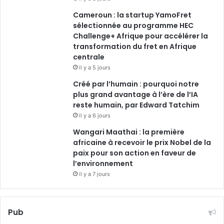
Cameroun : la startup YamoFret
sélectionnée au programme HEC
Challenge+ Afrique pour accélérer la
transformation du fret en Afrique
centrale
il y a 5 jours
Créé par l’humain : pourquoi notre
plus grand avantage à l’ère de l’IA
reste humain, par Edward Tatchim
il y a 6 jours
Wangari Maathai : la première
africaine à recevoir le prix Nobel de la
paix pour son action en faveur de
l’environnement
il y a 7 jours
Pub