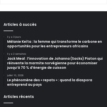
Articles à succès
il y a 3 jours
Mélanie Keïta : la femme qui transforme le carbone en
opportunités pour les entrepreneurs africains
il y a 2 semaines
Jack Meal : l’innovation de Johanna (Sacks) Piaton qui
réinvente la marmite norvégienne pour économiser
jusqu’à 70 % d’énergie de cuisson
juillet 10, 2026
Le phénomène des « repats » : quand la diaspora
entreprend au pays
Articles récents