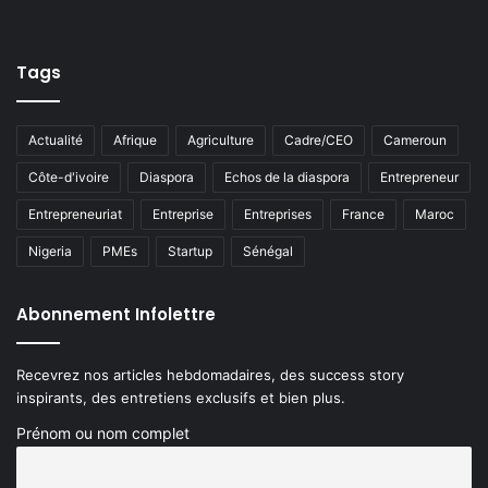
Tags
Actualité
Afrique
Agriculture
Cadre/CEO
Cameroun
Côte-d'ivoire
Diaspora
Echos de la diaspora
Entrepreneur
Entrepreneuriat
Entreprise
Entreprises
France
Maroc
Nigeria
PMEs
Startup
Sénégal
Abonnement Infolettre
Recevrez nos articles hebdomadaires, des success story
inspirants, des entretiens exclusifs et bien plus.
Prénom ou nom complet