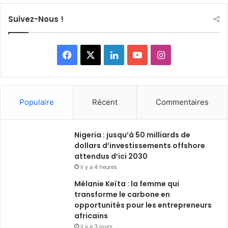
Suivez-Nous !
Facebook
X
Linkedin
YouTube
Instagram
Populaire
Récent
Commentaires
Nigeria : jusqu’à 50 milliards de
dollars d’investissements offshore
attendus d’ici 2030
il y a 4 heures
Mélanie Keïta : la femme qui
transforme le carbone en
opportunités pour les entrepreneurs
africains
il y a 3 jours