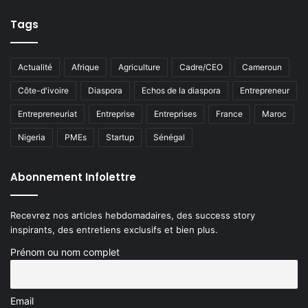
Tags
Actualité
Afrique
Agriculture
Cadre/CEO
Cameroun
Côte-d'ivoire
Diaspora
Echos de la diaspora
Entrepreneur
Entrepreneuriat
Entreprise
Entreprises
France
Maroc
Nigeria
PMEs
Startup
Sénégal
Abonnement Infolettre
Recevrez nos articles hebdomadaires, des success story
inspirants, des entretiens exclusifs et bien plus.
Prénom ou nom complet
Email