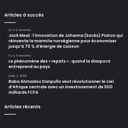
Articles à succès
il y a 2 semaines
Jack Meal : l’innovation de Johanna (Sacks) Piaton qui
réinvente la marmite norvégienne pour économiser
jusqu’à 70 % d’énergie de cuisson
il y a 4 semaines
Le phénomène des « repats » : quand la diaspora
entreprend au pays
juillet 3, 2026
Baba Ahmadou Danpullo veut révolutionner le ciel
d’Afrique centrale avec un investissement de 500
milliards FCFA
Articles récents