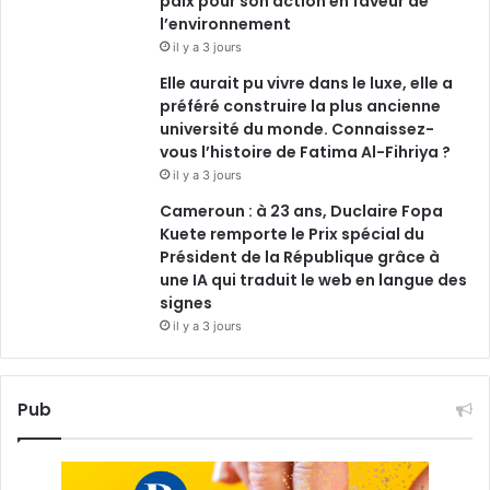
paix pour son action en faveur de
l’environnement
il y a 3 jours
Elle aurait pu vivre dans le luxe, elle a
préféré construire la plus ancienne
université du monde. Connaissez-
vous l’histoire de Fatima Al-Fihriya ?
il y a 3 jours
Cameroun : à 23 ans, Duclaire Fopa
Kuete remporte le Prix spécial du
Président de la République grâce à
une IA qui traduit le web en langue des
signes
il y a 3 jours
Pub